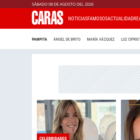
SÁBADO 08 DE AGOSTO DEL 2026
NOTICIAS
FAMOSOS
ACTUALIDAD
RE
PAMPITA
ÁNGEL DE BRITO
MARÍA VÁZQUEZ
LUZ CIPRIO
CELEBRIDADES