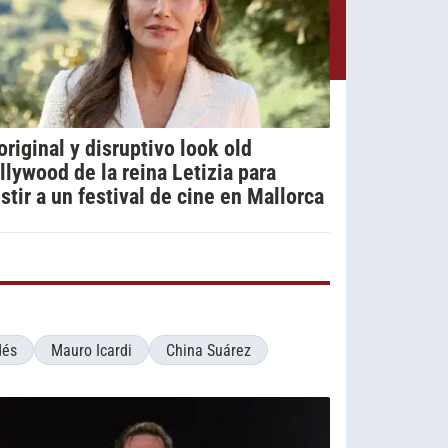
 original y disruptivo look old
llywood de la reina Letizia para
istir a un festival de cine en Mallorca
dés
Mauro Icardi
China Suárez