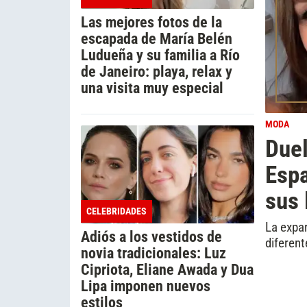
Las mejores fotos de la
escapada de María Belén
Ludueña y su familia a Río
de Janeiro: playa, relax y
una visita muy especial
MODA
Duel
Esp
sus 
CELEBRIDADES
La expar
Adiós a los vestidos de
diferen
novia tradicionales: Luz
Cipriota, Eliane Awada y Dua
Lipa imponen nuevos
estilos