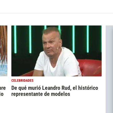
CELEBRIDADES
bre
De qué murió Leandro Rud, el histórico
io
representante de modelos