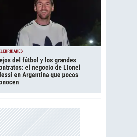
ELEBRIDADES
ejos del fútbol y los grandes
ontratos: el negocio de Lionel
essi en Argentina que pocos
onocen