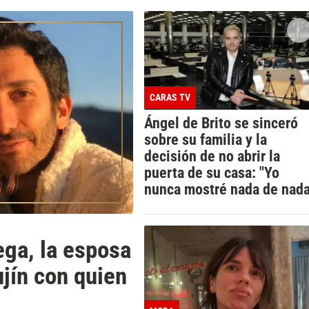
CARAS TV
Ángel de Brito se sinceró
sobre su familia y la
decisión de no abrir la
puerta de su casa: "Yo
nunca mostré nada de nada
ega, la esposa
ujín con quien