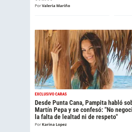
Por
Valeria Mariño
EXCLUSIVO CARAS
Desde Punta Cana, Pampita habló so
Martín Pepa y se confesó: "No negoc
la falta de lealtad ni de respeto"
Por
Karina Lopez