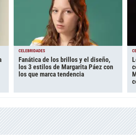
CELEBRIDADES
C
a
Fanática de los brillos y el diseño,
L
los 3 estilos de Margarita Páez con
c
los que marca tendencia
M
c