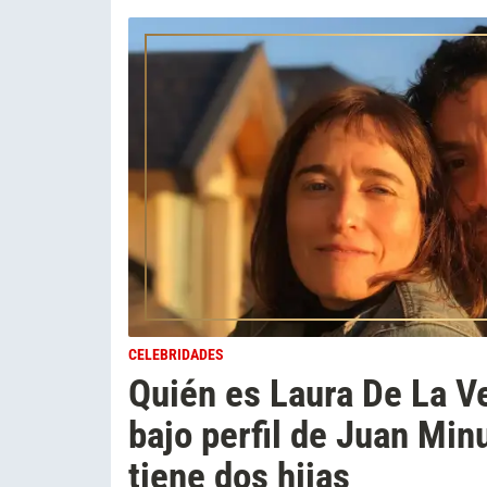
CELEBRIDADES
Quién es Laura De La V
bajo perfil de Juan Min
tiene dos hijas