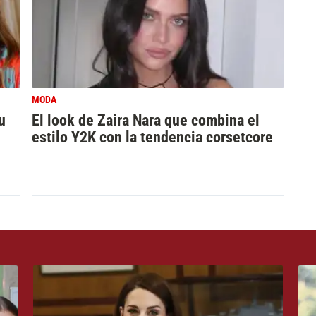
MODA
u
El look de Zaira Nara que combina el
estilo Y2K con la tendencia corsetcore