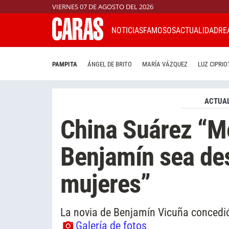
VIERNES 07 DE AGOSTO DEL 2026
NOTICIAS
FAMOSOS
ACTUALIDAD
RE
PAMPITA
ÁNGEL DE BRITO
MARÍA VÁZQUEZ
LUZ CIPRIO
ACTUAL
China Suárez “M
Benjamín sea de
mujeres”
La novia de Benjamín Vicuña concedió
Galería de fotos