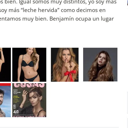
 bien. Igual somos muy distintos, yo soy más
soy más “leche hervida” como decimos en
mentamos muy bien. Benjamín ocupa un lugar