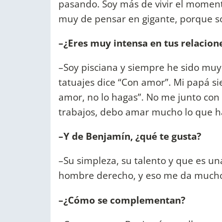
pasando. Soy más de vivir el moment
muy de pensar en gigante, porque soy
–¿Eres muy intensa en tus relacion
–Soy pisciana y siempre he sido muy
tatuajes dice “Con amor”. Mi papá s
amor, no lo hagas”. No me junto con
trabajos, debo amar mucho lo que ha
–Y de Benjamín, ¿qué te gusta?
–Su simpleza, su talento y que es un
hombre derecho, y eso me da mucho
–¿Cómo se complementan?