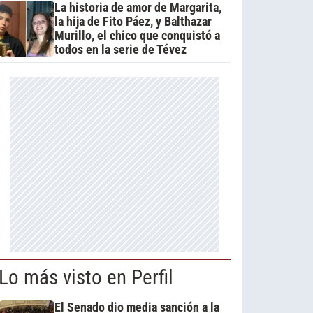
La historia de amor de Margarita,
la hija de Fito Páez, y Balthazar
Murillo, el chico que conquistó a
todos en la serie de Tévez
Lo más visto en Perfil
El Senado dio media sanción a la