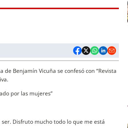
 de Benjamín Vicuña se confesó con “Revista
iva.
do por las mujeres”
de ser. Disfruto mucho todo lo que me está