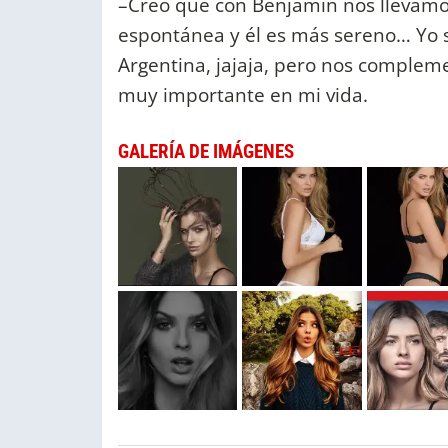
–Creo que con Benjamín nos llevamos
espontánea y él es más sereno… Yo 
Argentina, jajaja, pero nos comple
muy importante en mi vida.
GALERÍA DE IMÁGENES