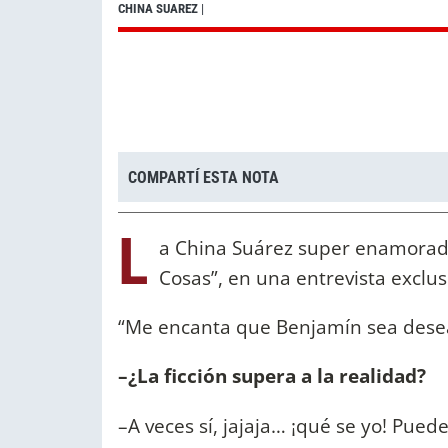
CHINA SUAREZ
|
COMPARTÍ ESTA NOTA
L
a China Suárez super enamorada
Cosas”, en una entrevista exclus
“Me encanta que Benjamín sea desea
–¿La ficción supera a la realidad?
–A veces sí, jajaja… ¡qué se yo! Pue