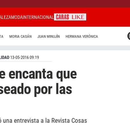
ALEZA
MODA
INTERNACIONAL
CARAS MIAMI
TA
MORIA CASÁN
JUAN MINUJÍN
HERMANA VERÓNICA
CARAS BRASIL
CARAS URUGUAY
IDAD
13-05-2016 09:19
e encanta que
seado por las
 una entrevista a la Revista Cosas