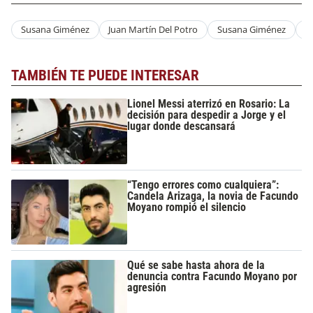
Susana Giménez
Juan Martín Del Potro
Susana Giménez
M
TAMBIÉN TE PUEDE INTERESAR
Lionel Messi aterrizó en Rosario: La
decisión para despedir a Jorge y el
lugar donde descansará
“Tengo errores como cualquiera”:
Candela Arizaga, la novia de Facundo
Moyano rompió el silencio
Qué se sabe hasta ahora de la
denuncia contra Facundo Moyano por
agresión