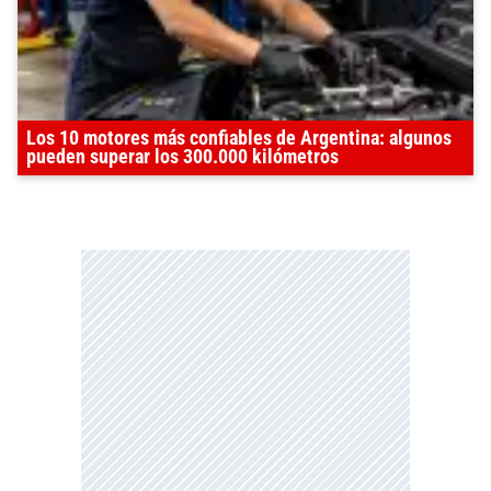
Los 10 motores más confiables de Argentina: algunos
pueden superar los 300.000 kilómetros