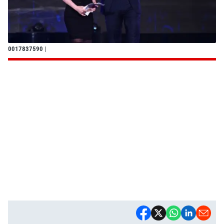
0017837590
|