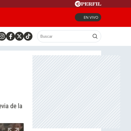
EN VIVO
via de la