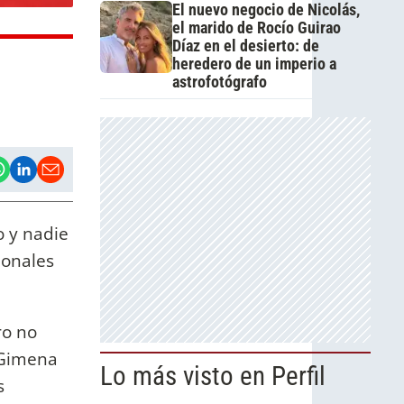
El nuevo negocio de Nicolás,
el marido de Rocío Guirao
Díaz en el desierto: de
heredero de un imperio a
astrofotógrafo
o y nadie
ionales
ro no
 Gimena
Lo más visto en Perfil
s