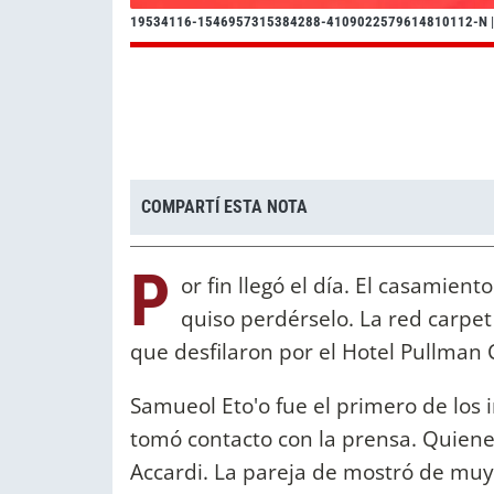
19534116-1546957315384288-4109022579614810112-N
|
COMPARTÍ ESTA NOTA
P
or fin llegó el día. El casamien
quiso perdérselo. La red carpet
que desfilaron por el Hotel Pullman 
Samueol Eto'o fue el primero de los i
tomó contacto con la prensa. Quiene
Accardi. La pareja de mostró de mu