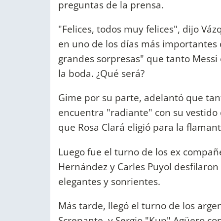
preguntas de la prensa.
"Felices, todos muy felices", dijo V
en uno de los días más importantes
grandes sorpresas" que tanto Messi 
la boda. ¿Qué será?
Gime por su parte, adelantó que tan
encuentra "radiante" con su vestido
que Rosa Clará eligió para la flama
Luego fue el turno de los ex compañe
Hernández y Carles Puyol desfilaron
elegantes y sonrientes.
Más tarde, llegó el turno de los arge
Screpante, y Sergio "Kun" Agüero co