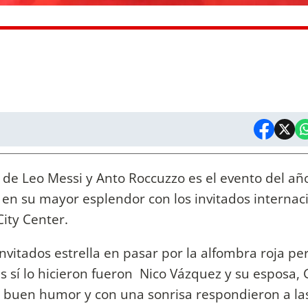
to de Leo Messi y Anto Roccuzzo es el evento del añ
 en su mayor esplendor con los invitados internac
City Center.
nvitados estrella en pasar por la alfombra roja pe
s sí lo hicieron fueron Nico Vázquez y su esposa,
y buen humor y con una sonrisa respondieron a la