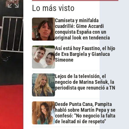
Lo más visto
Camiseta y minifalda
cuadrillé: Gime Accardi
conquista España con un
original look en tendencia
Así está hoy Faustino, el hijo
de Eva Bargiela y Gianluca
Simeone
Lejos de la televisión, el
negocio de Marina Señuk, la
periodista que renunció a TN
Desde Punta Cana, Pampita
habló sobre Martín Pepa y se
confesó: "No negocio la falta
de lealtad ni de respeto"