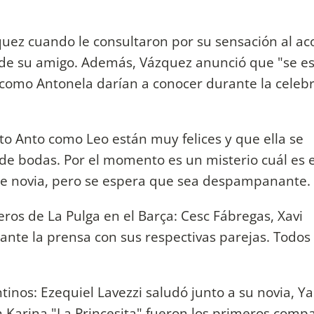
ázquez cuando le consultaron por su sensación al 
 de su amigo. Además, Vázquez anunció que "se e
como Antonela darían a conocer durante la celeb
to Anto como Leo están muy felices y que ella se
 de bodas. Por el momento es un misterio cuál es 
nte novia, pero se espera que sea despampanante.
ros de La Pulga en el Barça: Cesc Fábregas, Xavi
 ante la prensa con sus respectivas parejas. Todo
ntinos: Ezequiel Lavezzi saludó junto a su novia, Y
n Karina "La Princesita" fueron los primeros comp