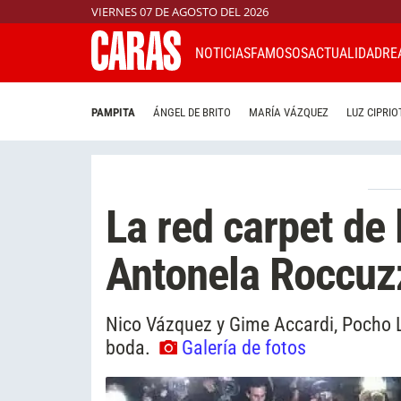
VIERNES 07 DE AGOSTO DEL 2026
NOTICIAS
FAMOSOS
ACTUALIDAD
RE
PAMPITA
ÁNGEL DE BRITO
MARÍA VÁZQUEZ
LUZ CIPRIO
La red carpet de
Antonela Roccuz
Nico Vázquez y Gime Accardi, Pocho La
boda.
Galería de fotos