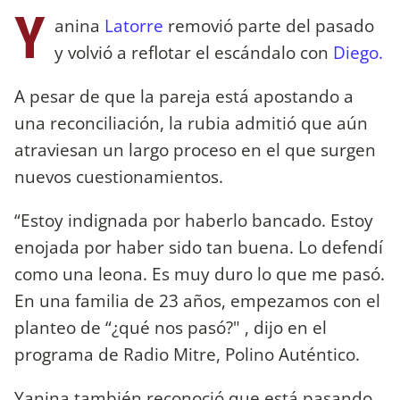
Y
anina
Latorre
removió parte del pasado
y volvió a reflotar el escándalo con
Diego.
A pesar de que la pareja está apostando a
una reconciliación, la rubia admitió que aún
atraviesan un largo proceso en el que surgen
nuevos cuestionamientos.
“Estoy indignada por haberlo bancado. Estoy
enojada por haber sido tan buena. Lo defendí
como una leona. Es muy duro lo que me pasó.
En una familia de 23 años, empezamos con el
planteo de “¿qué nos pasó?" , dijo en el
programa de Radio Mitre, Polino Auténtico.
Yanina también reconoció que está pasando