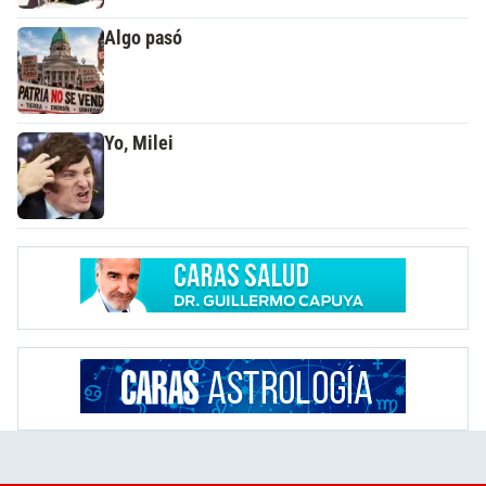
Algo pasó
Yo, Milei