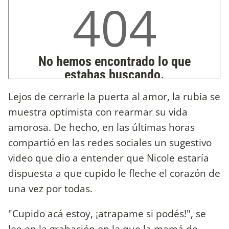
Lejos de cerrarle la puerta al amor, la rubia se
muestra optimista con rearmar su vida
amorosa. De hecho, en las últimas horas
compartió en las redes sociales un sugestivo
video que dio a entender que Nicole estaría
dispuesta a que cupido le fleche el corazón de
una vez por todas.
"Cupido acá estoy, ¡atrapame si podés!", se
lee en la grabación en la que la mamá de