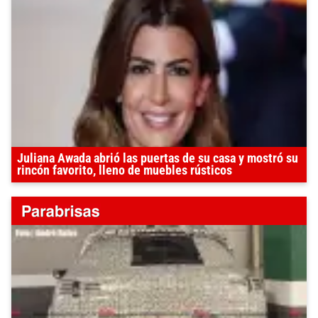
Juliana Awada abrió las puertas de su casa y mostró su
rincón favorito, lleno de muebles rústicos