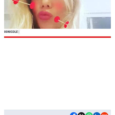
00NICOLE
|