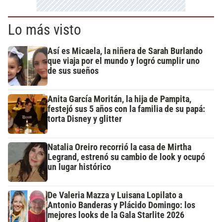
Lo más visto
Así es Micaela, la niñera de Sarah Burlando
que viaja por el mundo y logró cumplir uno
de sus sueños
Anita García Moritán, la hija de Pampita,
festejó sus 5 años con la familia de su papá:
torta Disney y glitter
Natalia Oreiro recorrió la casa de Mirtha
Legrand, estrenó su cambio de look y ocupó
un lugar histórico
De Valeria Mazza y Luisana Lopilato a
Antonio Banderas y Plácido Domingo: los
mejores looks de la Gala Starlite 2026