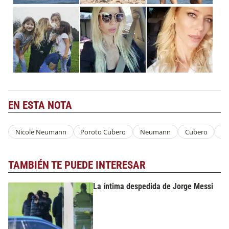
EN ESTA NOTA
Nicole Neumann
Poroto Cubero
Neumann
Cubero
Ni
TAMBIÉN TE PUEDE INTERESAR
La íntima despedida de Jorge Messi