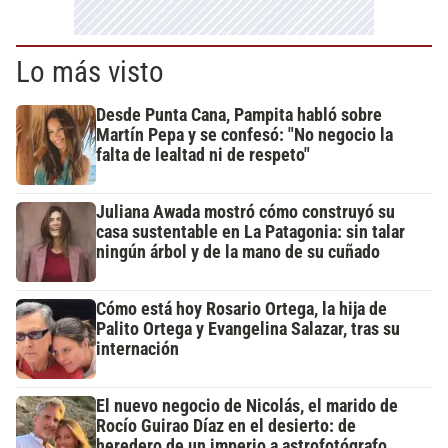
Lo más visto
Desde Punta Cana, Pampita habló sobre
Martín Pepa y se confesó: "No negocio la
falta de lealtad ni de respeto"
Juliana Awada mostró cómo construyó su
casa sustentable en La Patagonia: sin talar
ningún árbol y de la mano de su cuñado
Cómo está hoy Rosario Ortega, la hija de
Palito Ortega y Evangelina Salazar, tras su
internación
El nuevo negocio de Nicolás, el marido de
Rocío Guirao Díaz en el desierto: de
heredero de un imperio a astrofotógrafo