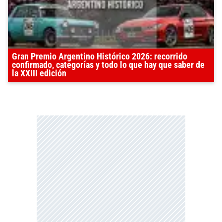
Gran Premio Argentino Histórico 2026: recorrido
confirmado, categorías y todo lo que hay que saber de
la XXIII edición