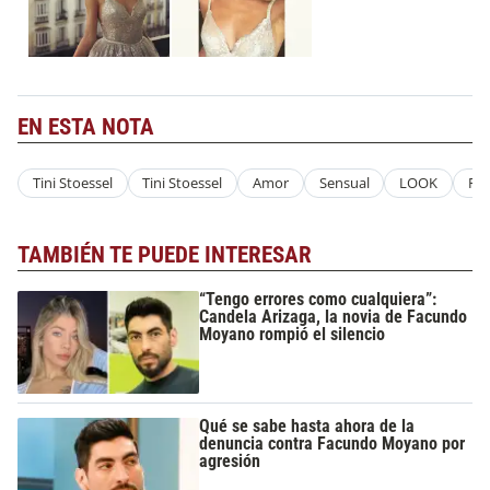
EN ESTA NOTA
Tini Stoessel
Tini Stoessel
Amor
Sensual
LOOK
Fle
TAMBIÉN TE PUEDE INTERESAR
“Tengo errores como cualquiera”:
Candela Arizaga, la novia de Facundo
Moyano rompió el silencio
Qué se sabe hasta ahora de la
denuncia contra Facundo Moyano por
agresión