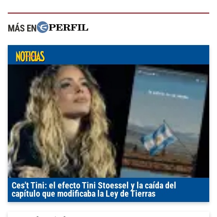
MÁS EN
Ces't Tini: el efecto Tini Stoessel y la caída del
capítulo que modificaba la Ley de Tierras