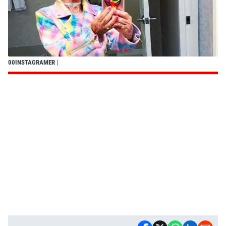
00INSTAGRAMER
|