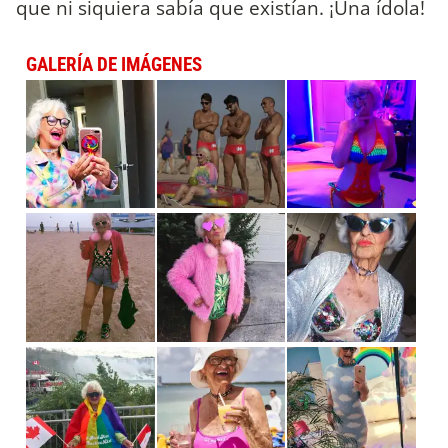
que ni siquiera sabía que existían. ¡Una ídola!
GALERÍA DE IMÁGENES