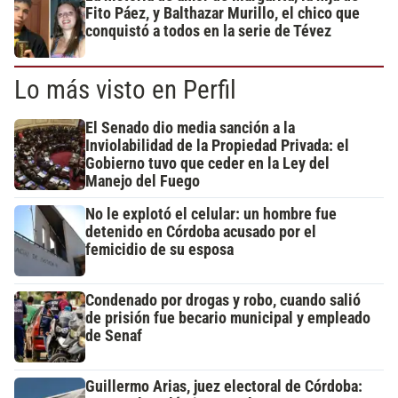
Fito Páez, y Balthazar Murillo, el chico que
conquistó a todos en la serie de Tévez
Lo más visto en Perfil
El Senado dio media sanción a la
Inviolabilidad de la Propiedad Privada: el
Gobierno tuvo que ceder en la Ley del
Manejo del Fuego
No le explotó el celular: un hombre fue
detenido en Córdoba acusado por el
femicidio de su esposa
Condenado por drogas y robo, cuando salió
de prisión fue becario municipal y empleado
de Senaf
Guillermo Arias, juez electoral de Córdoba: