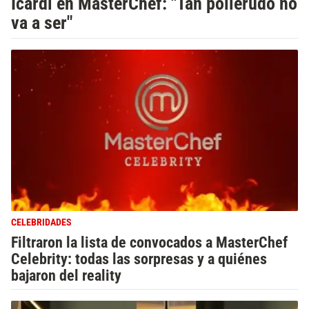
Icardi en MasterChef: "Tan pollerudo no
va a ser"
CELEBRIDADES
Filtraron la lista de convocados a MasterChef
Celebrity: todas las sorpresas y a quiénes
bajaron del reality