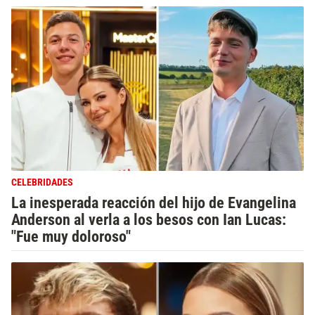
CELEBRIDADES
La inesperada reacción del hijo de Evangelina
Anderson al verla a los besos con Ian Lucas:
"Fue muy doloroso"