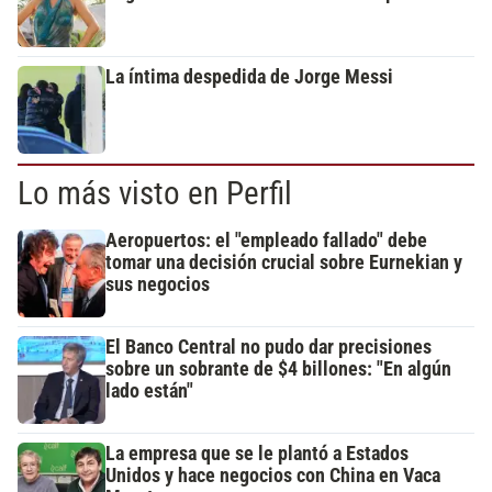
La íntima despedida de Jorge Messi
Lo más visto en Perfil
Aeropuertos: el "empleado fallado" debe
tomar una decisión crucial sobre Eurnekian y
sus negocios
El Banco Central no pudo dar precisiones
sobre un sobrante de $4 billones: "En algún
lado están"
La empresa que se le plantó a Estados
Unidos y hace negocios con China en Vaca