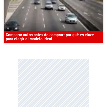
Comparar autos antes de comprar: por qué es clave
para elegir el modelo ideal