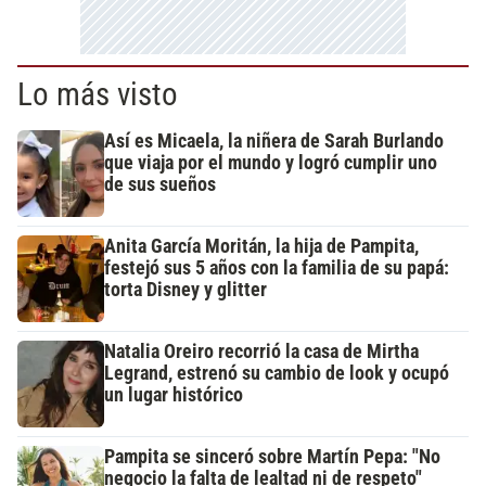
Lo más visto
Así es Micaela, la niñera de Sarah Burlando
que viaja por el mundo y logró cumplir uno
de sus sueños
Anita García Moritán, la hija de Pampita,
festejó sus 5 años con la familia de su papá:
torta Disney y glitter
Natalia Oreiro recorrió la casa de Mirtha
Legrand, estrenó su cambio de look y ocupó
un lugar histórico
Pampita se sinceró sobre Martín Pepa: "No
negocio la falta de lealtad ni de respeto"