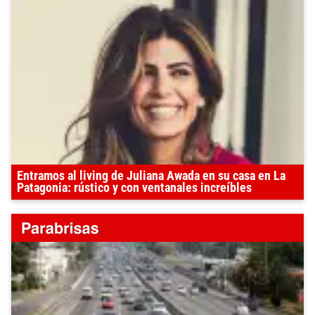
Entramos al living de Juliana Awada en su casa en La
Patagonia: rústico y con ventanales increíbles