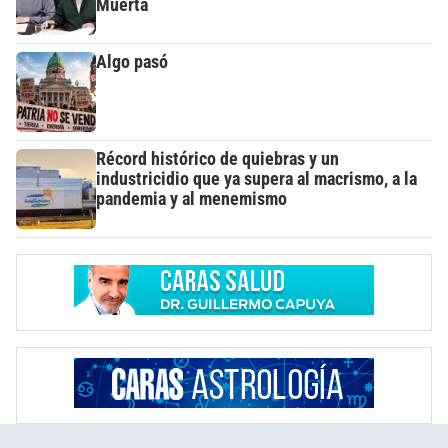
Muerta
Algo pasó
Récord histórico de quiebras y un
industricidio que ya supera al macrismo, a la
pandemia y al menemismo