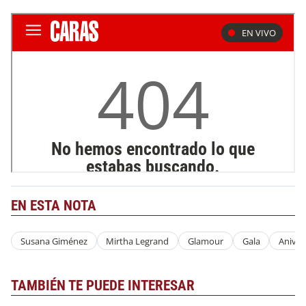
EN ESTA NOTA
Susana Giménez
Mirtha Legrand
Glamour
Gala
Aniver
TAMBIÉN TE PUEDE INTERESAR