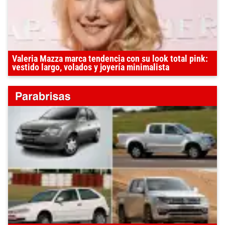
Valeria Mazza marca tendencia con su look total pink:
vestido largo, volados y joyería minimalista