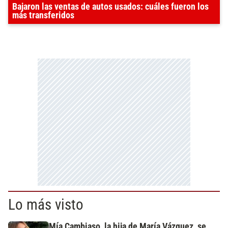
Bajaron las ventas de autos usados: cuáles fueron los
más transferidos
Lo más visto
Mía Cambiaso, la hija de María Vázquez, se