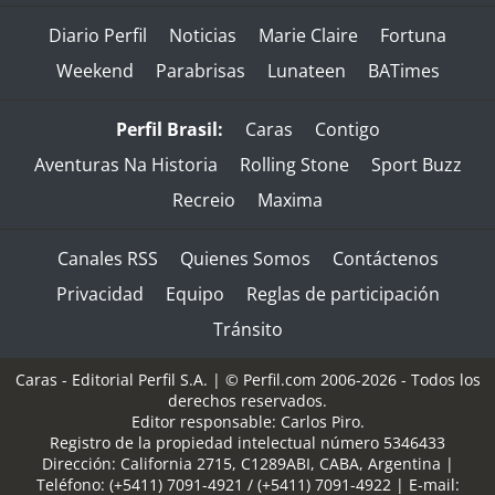
Diario Perfil
Noticias
Marie Claire
Fortuna
Weekend
Parabrisas
Lunateen
BATimes
Perfil Brasil:
Caras
Contigo
Aventuras Na Historia
Rolling Stone
Sport Buzz
Recreio
Maxima
Canales RSS
Quienes Somos
Contáctenos
Privacidad
Equipo
Reglas de participación
Tránsito
Caras - Editorial Perfil S.A.
| © Perfil.com 2006-2026 - Todos los
derechos reservados.
Editor responsable: Carlos Piro.
Registro de la propiedad intelectual número 5346433
Dirección:
California 2715
,
C1289ABI
,
CABA, Argentina
|
Teléfono:
(+5411) 7091-4921
/
(+5411) 7091-4922
| E-mail: