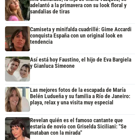
adelantó a la primavera con su look floral y
sandalias de tiras
Camiseta y minifalda cuadrillé: Gime Accardi
conquista España con un original look en
tendencia
Así está hoy Faustino, el hijo de Eva Bargiela
y Gianluca Simeone
Las mejores fotos de la escapada de María
Belén Ludueña y su familia a Río de Janeiro:
playa, relax y una visita muy especial
Revelan quién es el famoso cantante que
estaría de novio con Griselda Siciliani: "Se
mataban con la mirada"