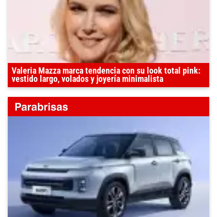
Valeria Mazza marca tendencia con su look total pink:
vestido largo, volados y joyería minimalista