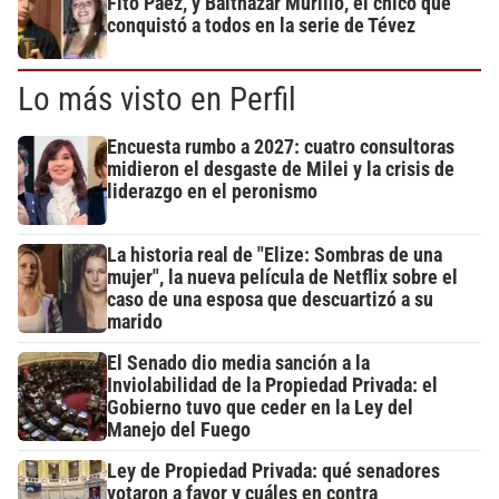
Fito Páez, y Balthazar Murillo, el chico que
conquistó a todos en la serie de Tévez
Lo más visto en Perfil
Encuesta rumbo a 2027: cuatro consultoras
midieron el desgaste de Milei y la crisis de
liderazgo en el peronismo
La historia real de "Elize: Sombras de una
mujer", la nueva película de Netflix sobre el
caso de una esposa que descuartizó a su
marido
El Senado dio media sanción a la
Inviolabilidad de la Propiedad Privada: el
Gobierno tuvo que ceder en la Ley del
Manejo del Fuego
Ley de Propiedad Privada: qué senadores
votaron a favor y cuáles en contra