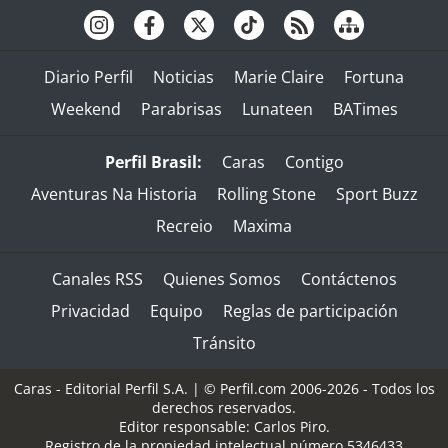
Diario Perfil
Noticias
Marie Claire
Fortuna
Weekend
Parabrisas
Lunateen
BATimes
Perfil Brasil:
Caras
Contigo
Aventuras Na Historia
Rolling Stone
Sport Buzz
Recreio
Maxima
Canales RSS
Quienes Somos
Contáctenos
Privacidad
Equipo
Reglas de participación
Tránsito
Caras - Editorial Perfil S.A.
| © Perfil.com 2006-2026 - Todos los
derechos reservados.
Editor responsable: Carlos Piro.
Registro de la propiedad intelectual número 5346433