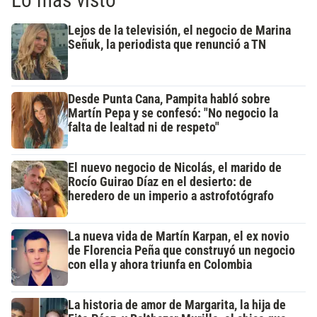
Lo más visto
Lejos de la televisión, el negocio de Marina
Señuk, la periodista que renunció a TN
Desde Punta Cana, Pampita habló sobre
Martín Pepa y se confesó: "No negocio la
falta de lealtad ni de respeto"
El nuevo negocio de Nicolás, el marido de
Rocío Guirao Díaz en el desierto: de
heredero de un imperio a astrofotógrafo
La nueva vida de Martín Karpan, el ex novio
de Florencia Peña que construyó un negocio
con ella y ahora triunfa en Colombia
La historia de amor de Margarita, la hija de