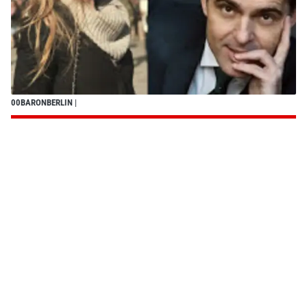
00BARONBERLIN
|