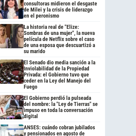
consultoras midieron el desgaste
de Milei y la crisis de liderazgo
en el peronismo
La historia real de "Elize:
Sombras de una mujer", la nueva
película de Netflix sobre el caso
de una esposa que descuartizó a
su marido
El Senado dio media sanción a la
Inviolabilidad de la Propiedad
Privada: el Gobierno tuvo que
ceder en la Ley del Manejo del
Fuego
El Gobierno perdió la pulseada
del nombre: la "Ley de Tierras" se
impuso en toda la conversación
digital
ANSES: cuándo cobran jubilados
y pensionados en agosto de