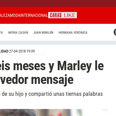
ALEZA
MODA
INTERNACIONAL
CARAS MIAMI
TA
MORIA CASÁN
JUAN MINUJÍN
HERMANA VERÓNICA
CARAS BRASIL
CARAS URUGUAY
IDAD
27-04-2018 19:09
is meses y Marley le
vedor mensaje
de su hijo y compartió unas tiernas palabras