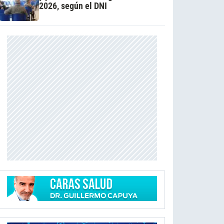
2026, según el DNI