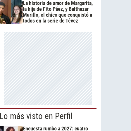
La historia de amor de Margarita,
la hija de Fito Páez, y Balthazar
Murillo, el chico que conquistó a
todos en la serie de Tévez
Lo más visto en Perfil
Encuesta rumbo a 2027: cuatro