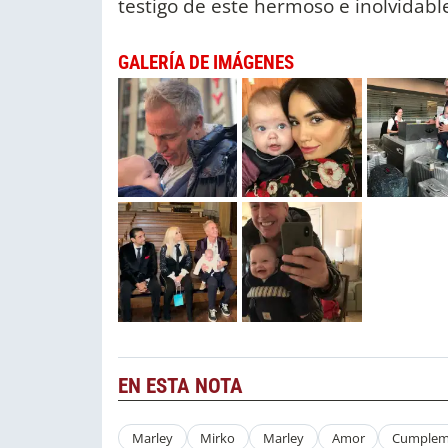
testigo de este hermoso e inolvidab
GALERÍA DE IMÁGENES
EN ESTA NOTA
Marley
Mirko
Marley
Amor
Cumplem