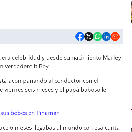
adera celebridad y desde su nacimiento Marley
n verdadero It Boy.
stá acompañando al conductor con el
 viernes seis meses y el papá baboso le
n sus bebés en Pinamar
ace 6 meses llegabas al mundo con esa carita