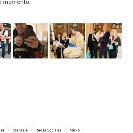
le momento.
es
Mensaje
Redes Sociales
Mirko