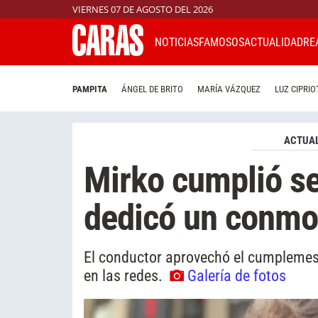
VIERNES 07 DE AGOSTO DEL 2026
NOTICIAS
FAMOSOS
ACTUALIDAD
RE
PAMPITA
ÁNGEL DE BRITO
MARÍA VÁZQUEZ
LUZ CIPRIO
ACTUAL
Mirko cumplió se
dedicó un conmo
El conductor aprovechó el cumplemes 
en las redes.
Galería de fotos