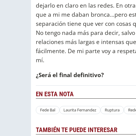
dejarlo en claro en las redes. En ot
que a mi me daban bronca...pero est
separación tiene que ver con cosas q
No tengo nada más para decir, salvo
relaciones más largas e intensas que
fácilmente. De mi parte voy a respet
mí.
¿Será el final definitivo?
EN ESTA NOTA
Fede Bal
Laurita Fernandez
Ruptura
Rede
TAMBIÉN TE PUEDE INTERESAR