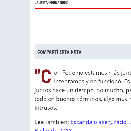
LAURITA-FERNANDEZ
|
COMPARTÍ ESTA NOTA
"C
on Fede no estamos más junto
intentamos y no funcionó. E
juntos hace un tiempo, no mucho, p
todo en buenos términos, algo muy h
Intrusos.
Leé también:
Escándalo asegurado: L
Bailando 2018