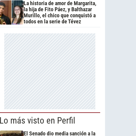
La historia de amor de Margarita,
la hija de Fito Páez, y Balthazar
Murillo, el chico que conquistó a
todos en la serie de Tévez
Lo más visto en Perfil
El Senado dio media sanción a la