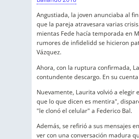
Angustiada, la joven anunciaba al fin
que la pareja atravesara varias cris
mientas Fede hacía temporada en Mar
rumores de infidelidd se hicieron pa
Vázquez.
Ahora, con la ruptura confirmada, Lau
contundente descargo. En su cuenta p
Nuevamente, Laurita volvió a elegir e
que lo que dicen es mentira", dispa
"le clonó el celular" a Federico Bal.
Además, se refirió a sus mensajes en 
ver con una conversación madura que