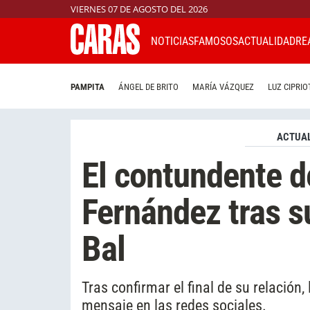
VIERNES 07 DE AGOSTO DEL 2026
NOTICIAS
FAMOSOS
ACTUALIDAD
RE
PAMPITA
ÁNGEL DE BRITO
MARÍA VÁZQUEZ
LUZ CIPRIO
ACTUAL
El contundente d
Fernández tras s
Bal
Tras confirmar el final de su relación,
mensaje en las redes sociales.