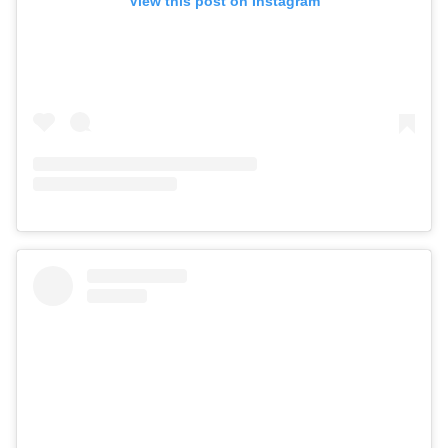
View this post on Instagram