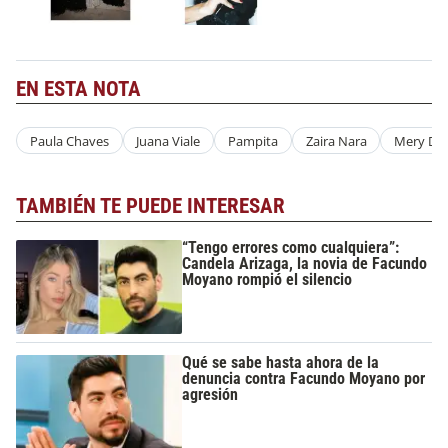
EN ESTA NOTA
Paula Chaves
Juana Viale
Pampita
Zaira Nara
Mery Del
TAMBIÉN TE PUEDE INTERESAR
“Tengo errores como cualquiera”:
Candela Arizaga, la novia de Facundo
Moyano rompió el silencio
Qué se sabe hasta ahora de la
denuncia contra Facundo Moyano por
agresión