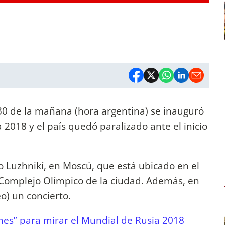
1.30 de la mañana (hora argentina) se inauguró
 2018 y el país quedó paralizado ante el inicio
o Luzhnikí, en Moscú, que está ubicado en el
l Complejo Olímpico de la ciudad. Además, en
eo) un concierto.
es” para mirar el Mundial de Rusia 2018