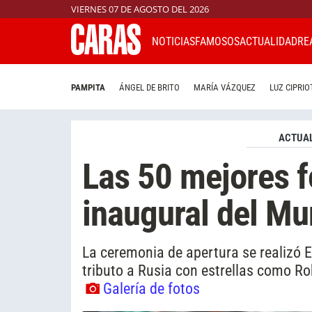
VIERNES 07 DE AGOSTO DEL 2026
NOTICIAS
FAMOSOS
ACTUALIDAD
RE
PAMPITA
ÁNGEL DE BRITO
MARÍA VÁZQUEZ
LUZ CIPRIO
ACTUAL
Las 50 mejores f
inaugural del Mu
La ceremonia de apertura se realizó 
tributo a Rusia con estrellas como Rob
Galería de fotos