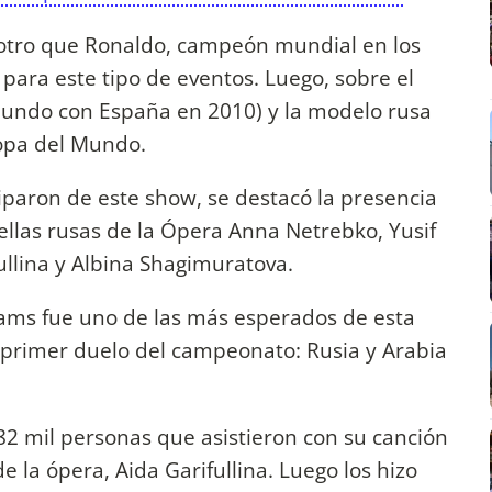
e otro que Ronaldo, campeón mundial en los
l para este tipo de eventos. Luego, sobre el
mundo con España en 2010) y la modelo rusa
Copa del Mundo.
ciparon de este show, se destacó la presencia
rellas rusas de la Ópera Anna Netrebko, Yusif
ullina y Albina Shagimuratova.
iams fue uno de las más esperados de esta
 primer duelo del campeonato: Rusia y Arabia
 82 mil personas que asistieron con su canción
 la ópera, Aida Garifullina. Luego los hizo