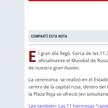
COMPARTÍ ESTA NOTA
E
l gran día llegó. Cerca de las 1
oficialmente el Mundial de Rusia
de nuestra gran ilusión.
La ceremonia se realizó en el Estadi
centro de la capital rusa, dentro de
la Plaza Roja se ofreció (en simultán
Lee también: Las 11 hermosas “razon