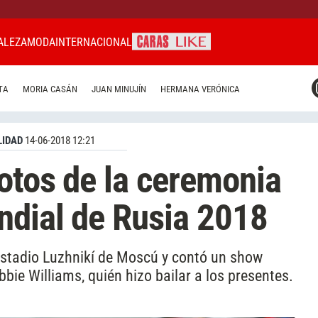
ALEZA
MODA
INTERNACIONAL
CARAS MIAMI
TA
MORIA CASÁN
JUAN MINUJÍN
HERMANA VERÓNICA
CARAS BRASIL
CARAS URUGUAY
IDAD
14-06-2018 12:21
otos de la ceremonia
ndial de Rusia 2018
Estadio Luzhnikí de Moscú y contó un show
bie Williams, quién hizo bailar a los presentes.