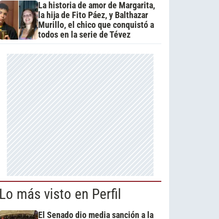
La historia de amor de Margarita,
la hija de Fito Páez, y Balthazar
Murillo, el chico que conquistó a
todos en la serie de Tévez
Lo más visto en Perfil
El Senado dio media sanción a la