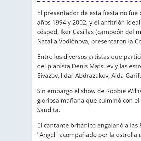
El presentador de esta fiesta no fu
años 1994 y 2002, y el anfitrión idea
césped, Iker Casillas (campeón del 
Natalia Vodiónova, presentaron la 
Entre los diversos artistas que parti
del pianista Denis Matsuev y las est
Eivazov, Ildar Abdrazakov, Aida Garif
Sin embargo el show de Robbie Will
gloriosa mañana que culminó con el
Saudita.
El cantante británico engalanó a las
"Angel" acompañado por la estrella de