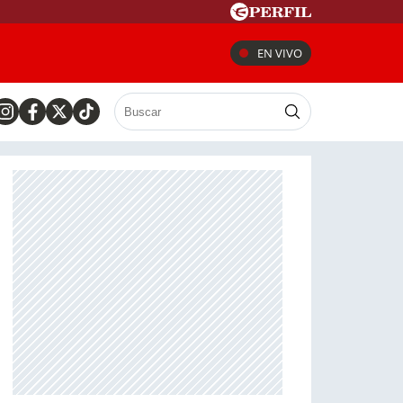
EN VIVO