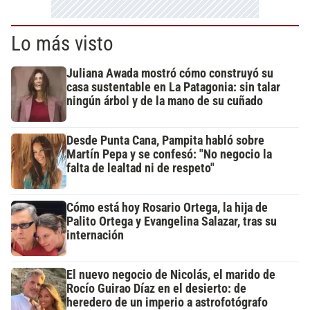
Lo más visto
Juliana Awada mostró cómo construyó su
casa sustentable en La Patagonia: sin talar
ningún árbol y de la mano de su cuñado
Desde Punta Cana, Pampita habló sobre
Martín Pepa y se confesó: "No negocio la
falta de lealtad ni de respeto"
Cómo está hoy Rosario Ortega, la hija de
Palito Ortega y Evangelina Salazar, tras su
internación
El nuevo negocio de Nicolás, el marido de
Rocío Guirao Díaz en el desierto: de
heredero de un imperio a astrofotógrafo