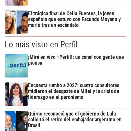
El trágico final de Celia Fuentes, la joven
española que estuvo con Facundo Moyano y
murió tras un escándalo
Lo más visto en Perfil
¡Mirá en vivo +Perfil!: un canal con gente que
piensa
Encuesta rumbo a 2027: cuatro consultoras
midieron el desgaste de Milei y la crisis de
liderazgo en el peronismo
Quirno reconoció que el gobierno de Lula
solicitó el retiro del embajador argentino en
Brasil