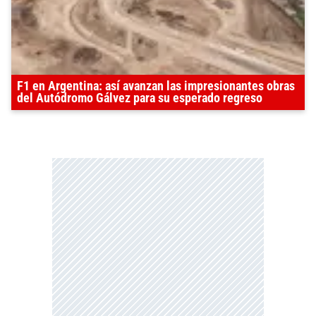
F1 en Argentina: así avanzan las impresionantes obras
del Autódromo Gálvez para su esperado regreso