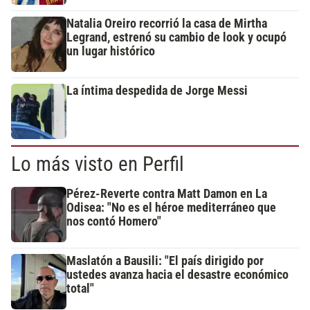
Natalia Oreiro recorrió la casa de Mirtha
Legrand, estrenó su cambio de look y ocupó
un lugar histórico
La íntima despedida de Jorge Messi
Lo más visto en Perfil
Pérez-Reverte contra Matt Damon en La
Odisea: "No es el héroe mediterráneo que
nos contó Homero"
Maslatón a Bausili: "El país dirigido por
ustedes avanza hacia el desastre económico
total"