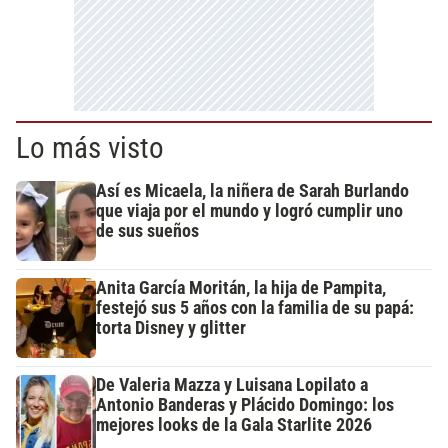
Lo más visto
Así es Micaela, la niñera de Sarah Burlando
que viaja por el mundo y logró cumplir uno
de sus sueños
Anita García Moritán, la hija de Pampita,
festejó sus 5 años con la familia de su papá:
torta Disney y glitter
De Valeria Mazza y Luisana Lopilato a
Antonio Banderas y Plácido Domingo: los
mejores looks de la Gala Starlite 2026