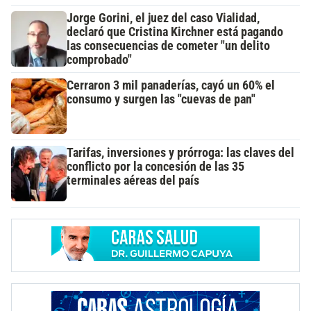
Jorge Gorini, el juez del caso Vialidad,
declaró que Cristina Kirchner está pagando
las consecuencias de cometer "un delito
comprobado"
Cerraron 3 mil panaderías, cayó un 60% el
consumo y surgen las "cuevas de pan"
Tarifas, inversiones y prórroga: las claves del
conflicto por la concesión de las 35
terminales aéreas del país