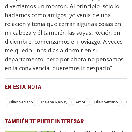
divertíamos un montón. Al principio, sólo lo
hacíamos como amigos: yo venía de una
relación y tenía que cerrar algunas cosas en
mi cabeza y él también las suyas. Recién en
diciembre, comenzamos el noviazgo. A veces
me quedo unos días a dormir en su
departamento, pero por ahora no pensamos
en la convivencia, queremos ir despacio".
EN ESTA NOTA
Julian Serrano
Malena Narvay
Amor
Julian Serrano
Lo
TAMBIÉN TE PUEDE INTERESAR