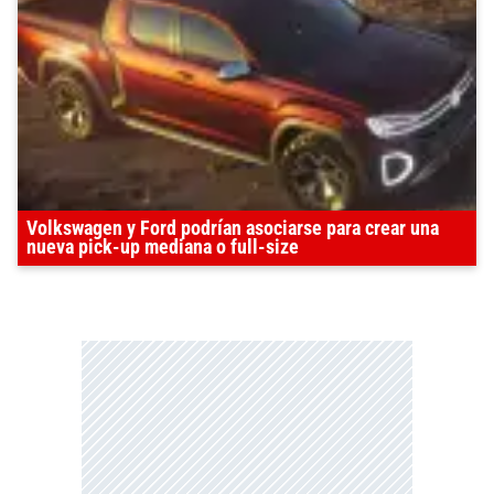
Volkswagen y Ford podrían asociarse para crear una
nueva pick-up mediana o full-size