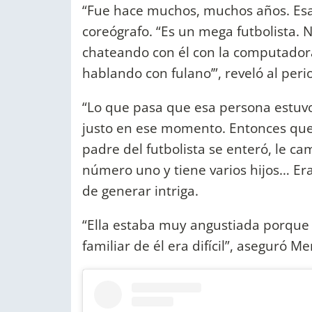
“Fue hace muchos, muchos años. Esa
coreógrafo. “Es un mega futbolista. 
chateando con él con la computadora 
hablando con fulano’”, reveló al peri
“Lo que pasa que esa persona estu
justo en ese momento. Entonces que
padre del futbolista se enteró, le cam
número uno y tiene varios hijos… Era
de generar intriga.
“Ella estaba muy angustiada porque q
familiar de él era difícil”, aseguró M