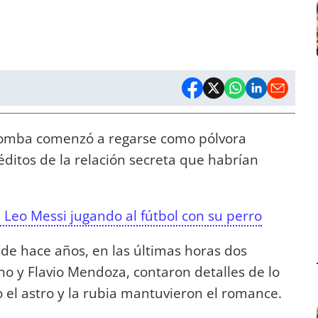
 bomba comenzó a regarse como pólvora
éditos de la relación secreta que habrían
.
 Leo Messi jugando al fútbol con su perro
esde hace años, en las últimas horas dos
no y Flavio Mendoza, contaron detalles de lo
el astro y la rubia mantuvieron el romance.