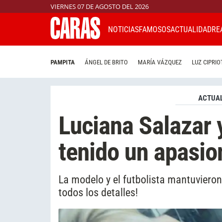
VIERNES 07 DE AGOSTO DEL 2026
NOTICIAS
FAMOSOS
ACTUALIDAD
RE
PAMPITA
ÁNGEL DE BRITO
MARÍA VÁZQUEZ
LUZ CIPRIO
ACTUAL
Luciana Salazar 
tenido un apasi
La modelo y el futbolista mantuvieron
todos los detalles!