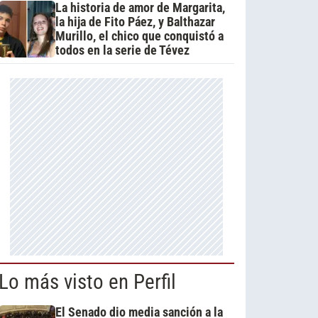
La historia de amor de Margarita,
la hija de Fito Páez, y Balthazar
Murillo, el chico que conquistó a
todos en la serie de Tévez
Lo más visto en Perfil
El Senado dio media sanción a la