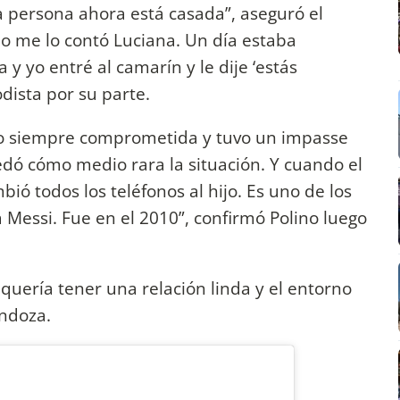
 persona ahora está casada”, aseguró el
No me lo contó Luciana. Un día estaba
y yo entré al camarín y le dije ‘estás
odista por su parte.
vo siempre comprometida y tuvo un impasse
dó cómo medio rara la situación. Y cuando el
bió todos los teléfonos al hijo. Es uno de los
 Messi. Fue en el 2010”, confirmó Polino luego
uería tener una relación linda y el entorno
endoza.