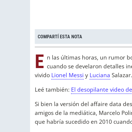
COMPARTÍ ESTA NOTA
E
n las últimas horas, un rumor
cuando se develaron detalles in
vivido
Lionel Messi
y
Luciana
Salazar
Leé también:
El desopilante video de
Si bien la versión del affaire data d
amigos de la mediática, Marcelo Poli
que habría sucedido en 2010 cuando 