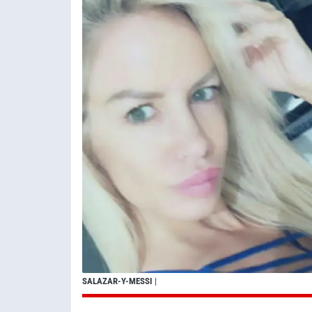
SALAZAR-Y-MESSI
|