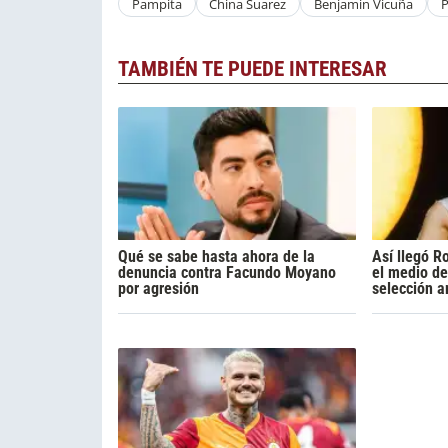
Pampita
China Suarez
Benjamin Vicuña
P
TAMBIÉN TE PUEDE INTERESAR
Qué se sabe hasta ahora de la
Así llegó R
denuncia contra Facundo Moyano
el medio de
por agresión
selección a