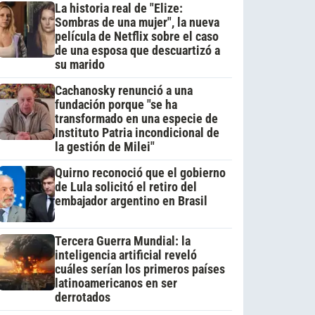
La historia real de "Elize:
Sombras de una mujer", la nueva
película de Netflix sobre el caso
de una esposa que descuartizó a
su marido
Cachanosky renunció a una
fundación porque "se ha
transformado en una especie de
Instituto Patria incondicional de
la gestión de Milei"
Quirno reconoció que el gobierno
de Lula solicitó el retiro del
embajador argentino en Brasil
Tercera Guerra Mundial: la
inteligencia artificial reveló
cuáles serían los primeros países
latinoamericanos en ser
derrotados