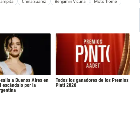
ampita
China Suarez
Benjamin Vicuña
Motorhome
osalía a Buenos Aires en
Todos los ganadores de los Premios
l escándalo por la
Pinti 2026
rgentina