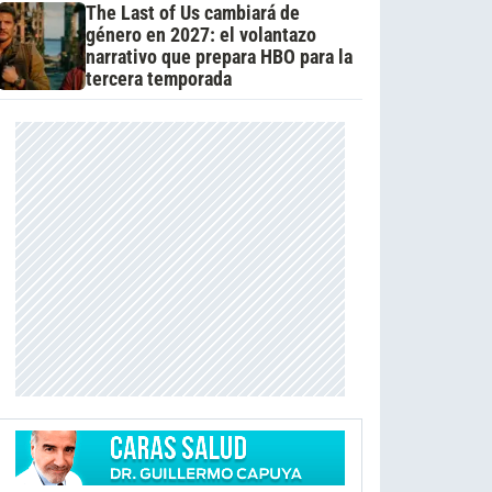
The Last of Us cambiará de
género en 2027: el volantazo
narrativo que prepara HBO para la
tercera temporada