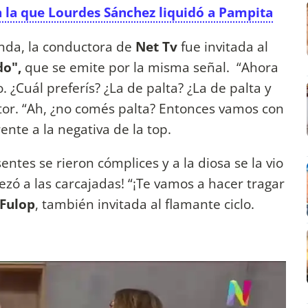
 la que Lourdes Sánchez liquidó a Pampita
enda, la conductora de
Net Tv
fue invitada al
do",
que se emite por la misma señal. “Ahora
 ¿Cuál preferís? ¿La de palta? ¿La de palta y
ctor. “Ah, ¿no comés palta? Entonces vamos con
ente a la negativa de la top.
entes se rieron cómplices y a la diosa se la vio
ezó a las carcajadas! “¡Te vamos a hacer tragar
 Fulop
, también invitada al flamante ciclo.