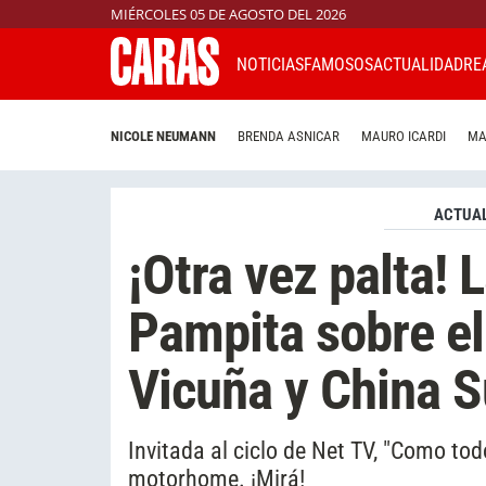
MIÉRCOLES 05 DE AGOSTO DEL 2026
NOTICIAS
FAMOSOS
ACTUALIDAD
RE
NICOLE NEUMANN
BRENDA ASNICAR
MAURO ICARDI
MA
ACTUAL
¡Otra vez palta! 
Pampita sobre el
Vicuña y China 
Invitada al ciclo de Net TV, "Como todo
motorhome. ¡Mirá!