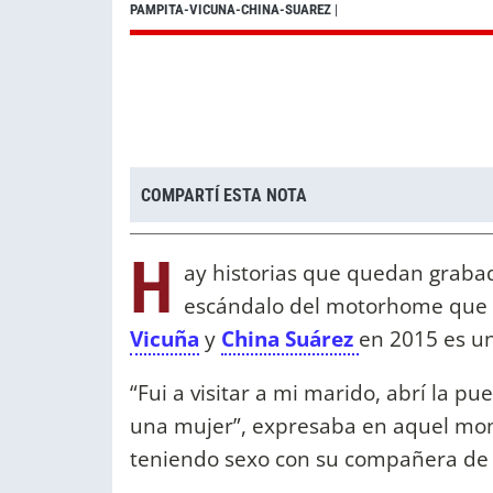
PAMPITA-VICUNA-CHINA-SUAREZ
|
COMPARTÍ ESTA NOTA
H
ay historias que quedan grabada
escándalo del motorhome que
Vicuña
y
China Suárez
en 2015 es un
“Fui a visitar a mi marido, abrí la p
una mujer”, expresaba en aquel m
teniendo sexo con su compañera de 