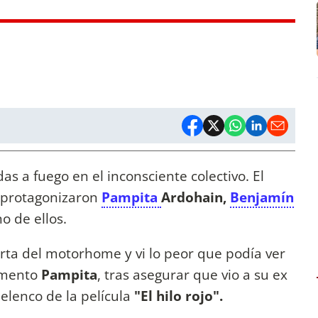
s a fuego en el inconsciente colectivo. El
 protagonizaron
Pampita
Ardohain,
Benjamín
o de ellos.
uerta del motorhome y vi lo peor que podía ver
omento
Pampita
, tras asegurar que vio a su ex
elenco de la película
"El hilo rojo".