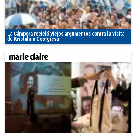
La Cámpora recicló viejos argumentos contra la visita
de Kristalina Georgieva