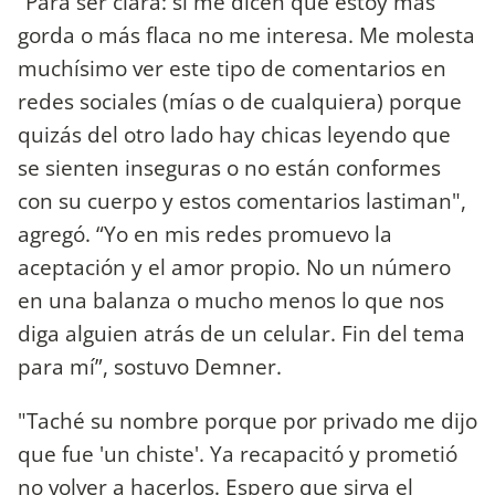
“Para ser clara: si me dicen que estoy más
gorda o más flaca no me interesa. Me molesta
muchísimo ver este tipo de comentarios en
redes sociales (mías o de cualquiera) porque
quizás del otro lado hay chicas leyendo que
se sienten inseguras o no están conformes
con su cuerpo y estos comentarios lastiman",
agregó. “Yo en mis redes promuevo la
aceptación y el amor propio. No un número
en una balanza o mucho menos lo que nos
diga alguien atrás de un celular. Fin del tema
para mí”, sostuvo Demner.
"Taché su nombre porque por privado me dijo
que fue 'un chiste'. Ya recapacitó y prometió
no volver a hacerlos. Espero que sirva el