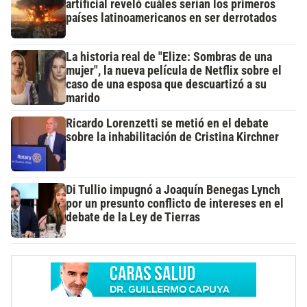
artificial reveló cuáles serían los primeros
países latinoamericanos en ser derrotados
La historia real de "Elize: Sombras de una
mujer", la nueva película de Netflix sobre el
caso de una esposa que descuartizó a su
marido
Ricardo Lorenzetti se metió en el debate
sobre la inhabilitación de Cristina Kirchner
Di Tullio impugnó a Joaquín Benegas Lynch
por un presunto conflicto de intereses en el
debate de la Ley de Tierras