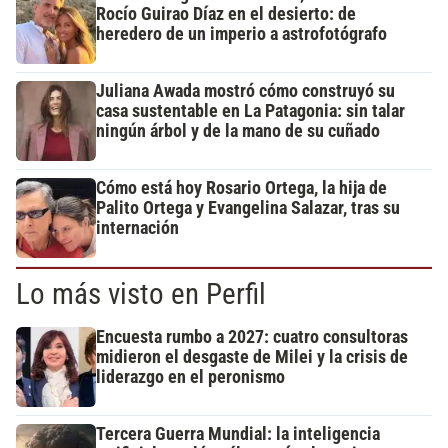
Rocío Guirao Díaz en el desierto: de
heredero de un imperio a astrofotógrafo
Juliana Awada mostró cómo construyó su
casa sustentable en La Patagonia: sin talar
ningún árbol y de la mano de su cuñado
Cómo está hoy Rosario Ortega, la hija de
Palito Ortega y Evangelina Salazar, tras su
internación
Lo más visto en Perfil
Encuesta rumbo a 2027: cuatro consultoras
midieron el desgaste de Milei y la crisis de
liderazgo en el peronismo
Tercera Guerra Mundial: la inteligencia