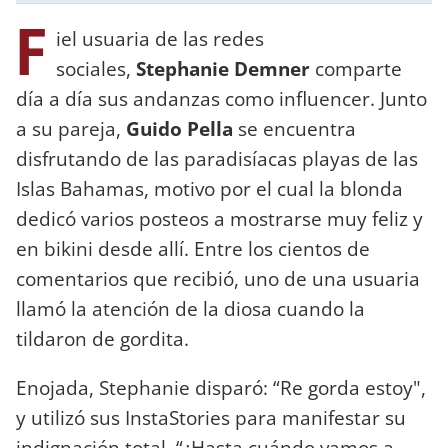
F
iel usuaria de las redes
sociales,
Stephanie Demner
comparte
día a día sus andanzas como influencer. Junto
a su pareja,
Guido Pella
se encuentra
disfrutando de las paradisíacas playas de las
Islas Bahamas, motivo por el cual la blonda
dedicó varios posteos a mostrarse muy feliz y
en bikini desde allí. Entre los cientos de
comentarios que recibió, uno de una usuaria
llamó la atención de la diosa cuando la
tildaron de gordita.
Enojada, Stephanie disparó: “Re gorda estoy",
y utilizó sus InstaStories para manifestar su
indignación total. “¿Hasta cuándo vamos a