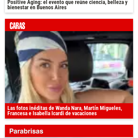
Positive Aging: el evento que reúne ciencia, belleza y
bienestar en Buenos Aires
Las fotos inéditas de Wanda Nara, Martín Migueles,
Francesa e Isabella Icardi de vacaciones