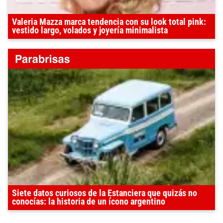
Valeria Mazza marca tendencia con su look total pink:
vestido largo, volados y joyería minimalista
Siete datos curiosos de la Estanciera que quizás no
conocías: la historia de un ícono argentino