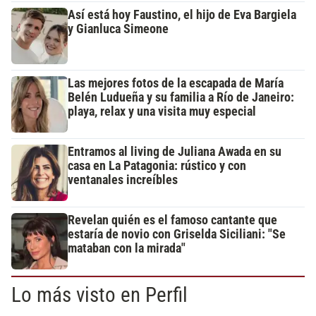
Así está hoy Faustino, el hijo de Eva Bargiela
y Gianluca Simeone
Las mejores fotos de la escapada de María
Belén Ludueña y su familia a Río de Janeiro:
playa, relax y una visita muy especial
Entramos al living de Juliana Awada en su
casa en La Patagonia: rústico y con
ventanales increíbles
Revelan quién es el famoso cantante que
estaría de novio con Griselda Siciliani: "Se
mataban con la mirada"
Lo más visto en Perfil