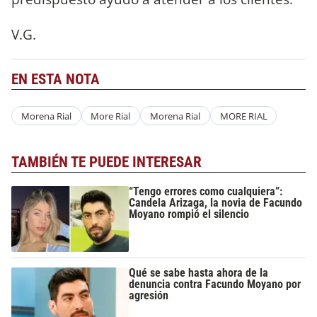
V.G.
EN ESTA NOTA
Morena Rial
More Rial
Morena Rial
MORE RIAL
TAMBIÉN TE PUEDE INTERESAR
“Tengo errores como cualquiera”:
Candela Arizaga, la novia de Facundo
Moyano rompió el silencio
Qué se sabe hasta ahora de la
denuncia contra Facundo Moyano por
agresión