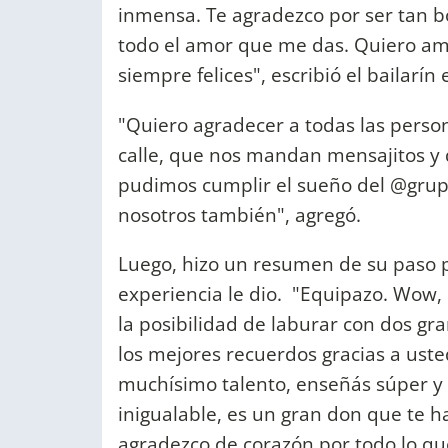
inmensa. Te agradezco por ser tan b
todo el amor que me das. Quiero am
siempre felices", escribió el bailarí
"Quiero agradecer a todas las perso
calle, que nos mandan mensajitos y 
pudimos cumplir el sueño del @grupo
nosotros también", agregó.
Luego, hizo un resumen de su paso p
experiencia le dio. "Equipazo. Wow,
la posibilidad de laburar con dos gr
los mejores recuerdos gracias a ust
muchísimo talento, enseñás súper y 
inigualable, es un gran don que te h
agradezco de corazón por todo lo qu