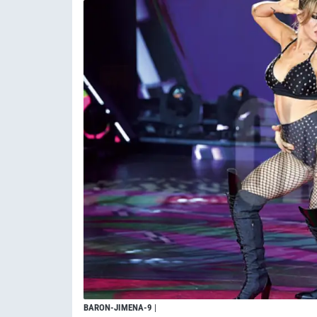
BARON-JIMENA-9
|