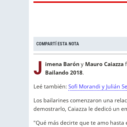
COMPARTÍ ESTA NOTA
J
imena Barón
y
Mauro Caiazza
f
Bailando 2018
.
Leé también:
Sofi Morandi y Julián 
Los bailarines comenzaron una rela
demostrarlo, Caiazza le dedicó un e
"Qué más decirte que te amo hasta e