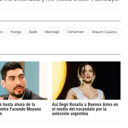
on
Pareja
Baile
Mensaje
Certamen
Mauro Caiazza
e hasta ahora de la
Así llegó Rosalía a Buenos Aires en
ontra Facundo Moyano
el medio del escándalo por la
ón
selección argentina