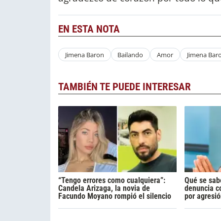
EN ESTA NOTA
Jimena Baron
Bailando
Amor
Jimena Bar
TAMBIÉN TE PUEDE INTERESAR
“Tengo errores como cualquiera”:
Qué se sab
Candela Arizaga, la novia de
denuncia c
Facundo Moyano rompió el silencio
por agresi