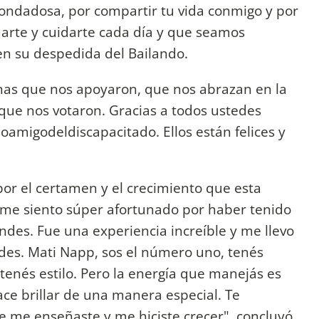
ondadosa, por compartir tu vida conmigo y por
arte y cuidarte cada día y que seamos
n en su despedida del Bailando.
nas que nos apoyaron, que nos abrazan en la
que nos votaron. Gracias a todos ustedes
amigodeldiscapacitado. Ellos están felices y
or el certamen y el crecimiento que esta
 me siento súper afortunado por haber tenido
andes. Fue una experiencia increíble y me llevo
edes. Mati Napp, sos el número uno, tenés
tenés estilo. Pero la energía que manejás es
ace brillar de una manera especial. Te
e me enseñaste y me hiciste crecer", concluyó.