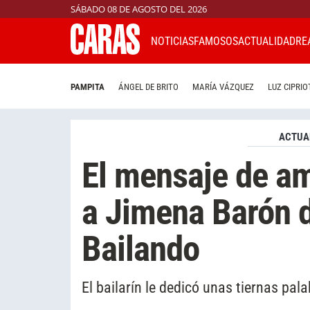
SÁBADO 08 DE AGOSTO DEL 2026
NOTICIAS
FAMOSOS
ACTUALIDAD
RE
PAMPITA
ÁNGEL DE BRITO
MARÍA VÁZQUEZ
LUZ CIPRIO
ACTUA
El mensaje de a
a Jimena Barón d
Bailando
El bailarín le dedicó unas tiernas pal