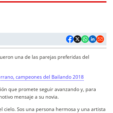
ueron una de las parejas preferidas del
Serrano, campeones del Bailando 2018
ción que promete seguir avanzando y, para
motivo mensaje a su novia.
l cielo. Sos una persona hermosa y una artista