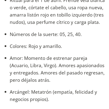
Ritual para el 1 de abril: Prende vela blanca
o verde, córtate el cabello, usa ropa nueva,
amarra listón rojo en tobillo izquierdo (tres
nudos), usa perfume cítrico y carga plata.
Números de la suerte: 05, 25, 40.
Colores: Rojo y amarillo.
Amor: Momento de estrenar pareja
(Acuario, Libra, Virgo). Amores apasionados
y entregados. Amores del pasado regresan,
pero déjalos atrás.
Arcángel: Metatrón (empatía, felicidad y
negocios propios).