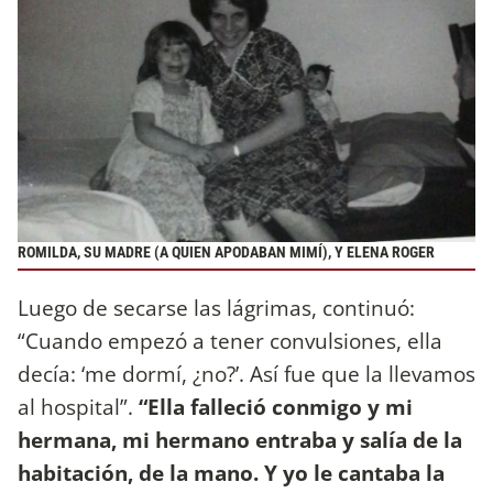
ROMILDA, SU MADRE (A QUIEN APODABAN MIMÍ), Y ELENA ROGER
Luego de secarse las lágrimas, continuó:
“Cuando empezó a tener convulsiones, ella
decía: ‘me dormí, ¿no?’. Así fue que la llevamos
al hospital”.
“Ella falleció conmigo y mi
hermana, mi hermano entraba y salía de la
habitación, de la mano. Y yo le cantaba la