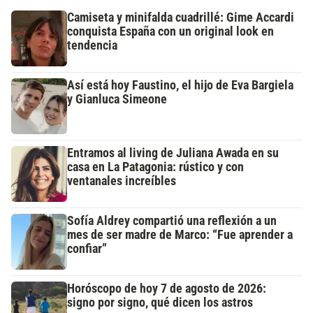
Camiseta y minifalda cuadrillé: Gime Accardi
conquista España con un original look en
tendencia
Así está hoy Faustino, el hijo de Eva Bargiela
y Gianluca Simeone
Entramos al living de Juliana Awada en su
casa en La Patagonia: rústico y con
ventanales increíbles
Sofía Aldrey compartió una reflexión a un
mes de ser madre de Marco: “Fue aprender a
confiar”
Horóscopo de hoy 7 de agosto de 2026:
signo por signo, qué dicen los astros