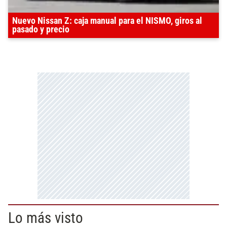
Nuevo Nissan Z: caja manual para el NISMO, giros al
pasado y precio
Lo más visto