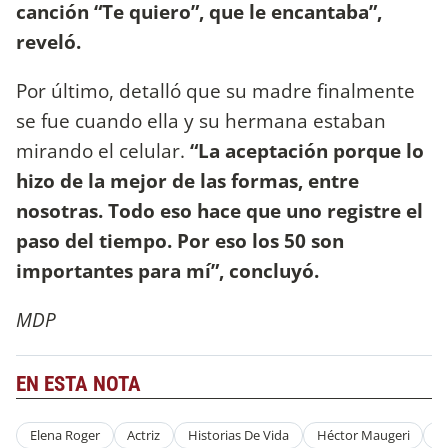
canción “Te quiero”, que le encantaba”,
reveló.
Por último, detalló que su madre finalmente
se fue cuando ella y su hermana estaban
mirando el celular.
“La aceptación porque lo
hizo de la mejor de las formas, entre
nosotras. Todo eso hace que uno registre el
paso del tiempo. Por eso los 50 son
importantes para mí”, concluyó.
MDP
EN ESTA NOTA
Elena Roger
Actriz
Historias De Vida
Héctor Maugeri
+