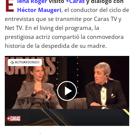
E
lena Roger
visitó
+Caras
y dialogó con
Héctor Maugeri
, el conductor del ciclo de
entrevistas que se transmite por Caras TV y
Net TV. En el living del programa, la
prestigiosa actriz compartió la conmovedora
historia de la despedida de su madre.