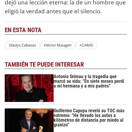
dejó una lección eterna: la de un hombre que
eligió la verdad antes que el silencio.
EN ESTA NOTA
Gladys Cabezas
Héctor Maugeri
+CARAS
TAMBIÉN TE PUEDE INTERESAR
Antonio Grimau y la tragedia que
marcó su vida: “En siete meses perdí
a mi hermana y a mis padres”
Guillermo Capuya reveló su TOC más
extremo: “He llevado los autos a
kilómetros de distancia por miedo al
granizo”