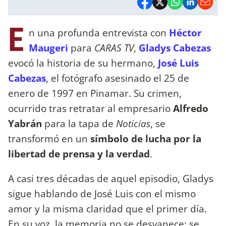
E
n una profunda entrevista con
Héctor
Maugeri
para
CARAS TV
,
Gladys Cabezas
evocó la historia de su hermano,
José Luis
Cabezas
, el fotógrafo asesinado el 25 de
enero de 1997 en Pinamar. Su crimen,
ocurrido tras retratar al empresario
Alfredo
Yabrán
para la tapa de
Noticias
, se
transformó en un
símbolo de lucha por la
libertad de prensa y la verdad
.
A casi tres décadas de aquel episodio, Gladys
sigue hablando de José Luis con el mismo
amor y la misma claridad que el primer día.
En su voz, la memoria no se desvanece: se