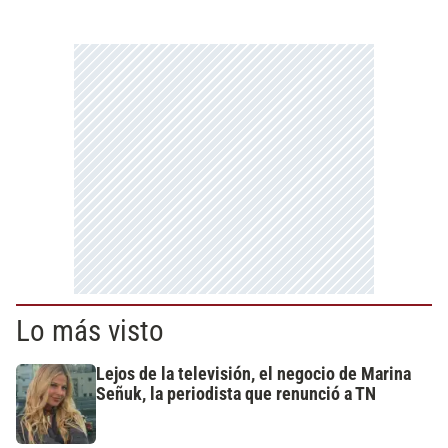
Lo más visto
Lejos de la televisión, el negocio de Marina
Señuk, la periodista que renunció a TN