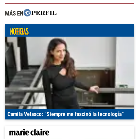
MÁS EN
Camila Velasco: “Siempre me fascinó la tecnología”