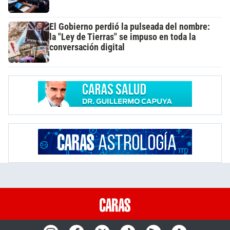
El Gobierno perdió la pulseada del nombre:
la "Ley de Tierras" se impuso en toda la
conversación digital