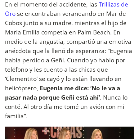
En el momento del accidente, las
Trillizas de
Oro
se encontraban veraneando en Mar de
Cobos junto a su madre, mientras el hijo de
María Emilia competía en Palm Beach. En
medio de la angustia, compartió una emotiva
anécdota que la llenó de esperanza: “Eugenia
había perdido a Geñi. Cuando yo hablo por
teléfono y les cuento a las chicas que
‘Clementito’ se cayó y lo están llevando en
helicóptero,
Eugenia me dice: ‘No le va a
pasar nada porque Geñi está ahí’
. Nunca lo
conté. Al otro día me tomé un avión con mi
familia”.