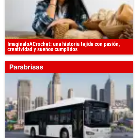
ImaginaloACrochet: una historia tejida con pasión,
creatividad y sueños cumplidos