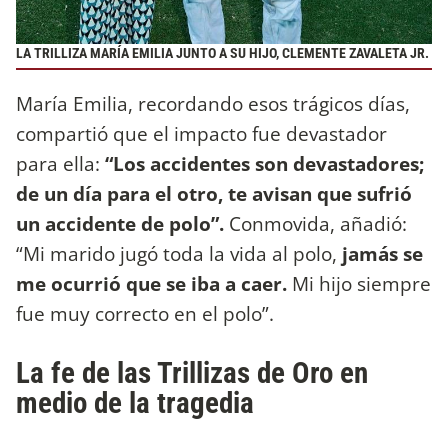
LA TRILLIZA MARÍA EMILIA JUNTO A SU HIJO, CLEMENTE ZAVALETA JR.
María Emilia, recordando esos trágicos días,
compartió que el impacto fue devastador
para ella:
“Los accidentes son devastadores;
de un día para el otro, te avisan que sufrió
un accidente de polo”.
Conmovida, añadió:
“Mi marido jugó toda la vida al polo,
jamás se
me ocurrió que se iba a caer.
Mi hijo siempre
fue muy correcto en el polo”.
La fe de las Trillizas de Oro en
medio de la tragedia