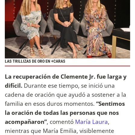
LAS TRILLIZAS DE ORO EN +CARAS
La recuperación de Clemente Jr. fue larga y
difícil.
Durante ese tiempo, se inició una
cadena de oración que ayudó a sostener a la
familia en esos duros momentos.
“Sentimos
la oración de todas las personas que nos
acompañaron”
, comentó
María Laura
,
mientras que María Emilia, visiblemente