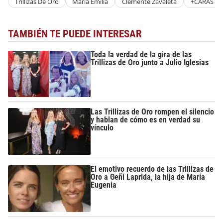
Trillizas De Oro
María Emilia
Clemente Zavaleta
+CARAS
TAMBIÉN TE PUEDE INTERESAR
Toda la verdad de la gira de las
Trillizas de Oro junto a Julio Iglesias
Las Trillizas de Oro rompen el silencio
y hablan de cómo es en verdad su
vínculo
El emotivo recuerdo de las Trillizas de
Oro a Geñi Laprida, la hija de María
Eugenia