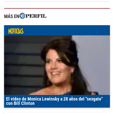
MÁS EN
El video de Monica Lewinsky a 28 años del "sexgate"
con Bill Clinton