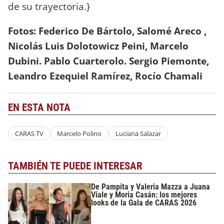
de su trayectoria.}
Fotos: Federico De Bártolo, Salomé Areco ,
Nicolás Luis Dolotowicz Peini, Marcelo
Dubini. Pablo Cuarterolo. Sergio Piemonte,
Leandro Ezequiel Ramírez, Rocío Chamali
EN ESTA NOTA
CARAS TV
Marcelo Polino
Luciana Salazar
TAMBIÉN TE PUEDE INTERESAR
De Pampita y Valeria Mazza a Juana
Viale y Moria Casán: los mejores
looks de la Gala de CARAS 2026