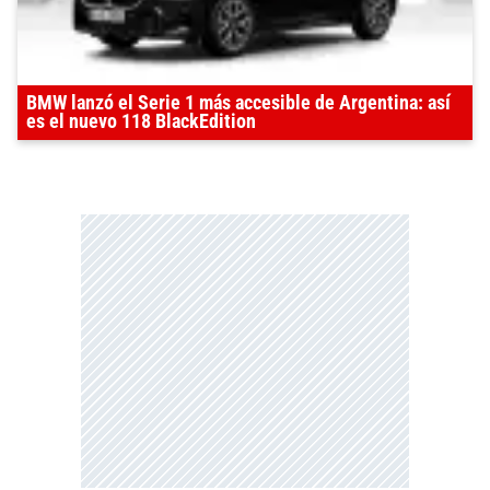
BMW lanzó el Serie 1 más accesible de Argentina: así
es el nuevo 118 BlackEdition