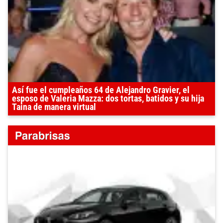
Así fue el cumpleaños 64 de Alejandro Gravier, el
esposo de Valeria Mazza: dos tortas, batidos y su hija
Taina de manera virtual