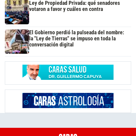
Ley de Propiedad Privada: qué senadores
votaron a favor y cuáles en contra
El Gobierno perdió la pulseada del nombre:
la "Ley de Tierras" se impuso en toda la
conversación digital