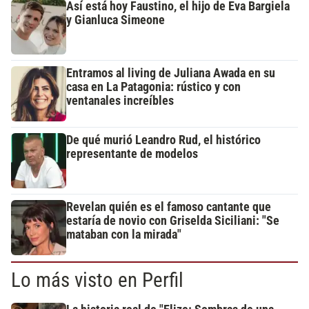
Así está hoy Faustino, el hijo de Eva Bargiela
y Gianluca Simeone
Entramos al living de Juliana Awada en su
casa en La Patagonia: rústico y con
ventanales increíbles
De qué murió Leandro Rud, el histórico
representante de modelos
Revelan quién es el famoso cantante que
estaría de novio con Griselda Siciliani: "Se
mataban con la mirada"
Lo más visto en Perfil