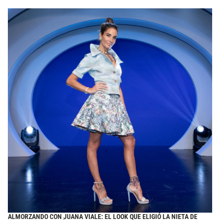
ALMORZANDO CON JUANA VIALE: EL LOOK QUE ELIGIÓ LA NIETA DE