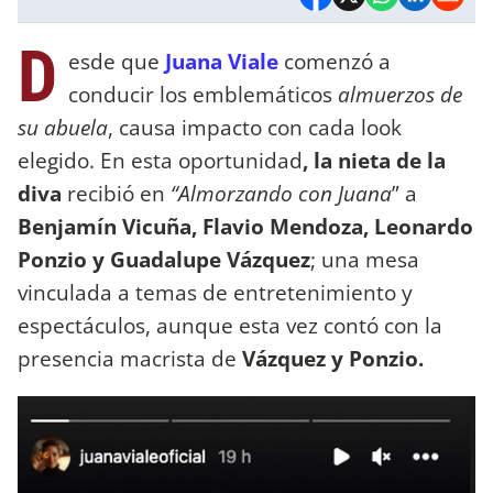
D
esde que
Juana Viale
comenzó a
conducir los emblemáticos
almuerzos de
su abuela
, causa impacto con cada look
elegido. En esta oportunidad
, la nieta de la
diva
recibió en
“Almorzando con Juana
” a
Benjamín Vicuña, Flavio Mendoza, Leonardo
Ponzio y Guadalupe Vázquez
; una mesa
vinculada a temas de entretenimiento y
espectáculos, aunque esta vez contó con la
presencia macrista de
Vázquez y Ponzio.