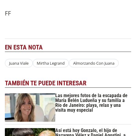
FF
EN ESTA NOTA
Juana Viale
Mirtha Legrand
Almorzando Con Juana
TAMBIÉN TE PUEDE INTERESAR
Las mejores fotos de la escapada de
María Belén Ludueña y su familia a
Río de Janeiro: playa, relax y una
visita muy especial
Así está hoy Gonzalo, el hijo de
Nazarena Vélez y Daniel Agostini, a