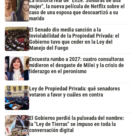
La historia real de "Elize: Sombras de una
mujer", la nueva película de Netflix sobre el
caso de una esposa que descuartizó a su
marido
El Senado dio media sanción a la
Inviolabilidad de la Propiedad Privada: el
Gobierno tuvo que ceder en la Ley del
Manejo del Fuego
Encuesta rumbo a 2027: cuatro consultoras
midieron el desgaste de Milei y la crisis de
liderazgo en el peronismo
Ley de Propiedad Privada: qué senadores
votaron a favor y cuáles en contra
El Gobierno perdió la pulseada del nombre:
la "Ley de Tierras" se impuso en toda la
conversación digital