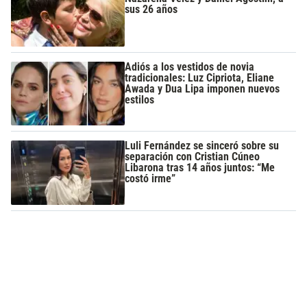
sus 26 años
Adiós a los vestidos de novia
tradicionales: Luz Cipriota, Eliane
Awada y Dua Lipa imponen nuevos
estilos
Luli Fernández se sinceró sobre su
separación con Cristian Cúneo
Libarona tras 14 años juntos: “Me
costó irme”