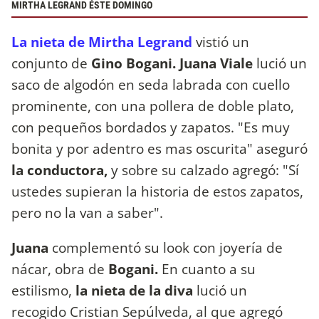
MIRTHA LEGRAND ÉSTE DOMINGO
La nieta de Mirtha Legrand
vistió un
conjunto de
Gino Bogani. Juana Viale
lució un
saco de algodón en seda labrada con cuello
prominente, con una pollera de doble plato,
con pequeños bordados y zapatos. "Es muy
bonita y por adentro es mas oscurita" aseguró
la conductora,
y sobre su calzado agregó: "Sí
ustedes supieran la historia de estos zapatos,
pero no la van a saber".
Juana
complementó su look con joyería de
nácar, obra de
Bogani.
En cuanto a su
estilismo,
la nieta de la diva
lució un
recogido Cristian Sepúlveda, al que agregó