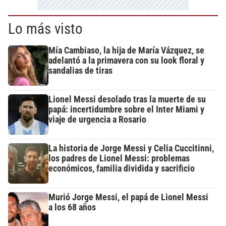
Lo más visto
Mía Cambiaso, la hija de María Vázquez, se
adelantó a la primavera con su look floral y
sandalias de tiras
Lionel Messi desolado tras la muerte de su
papá: incertidumbre sobre el Inter Miami y
viaje de urgencia a Rosario
La historia de Jorge Messi y Celia Cuccitinni,
los padres de Lionel Messi: problemas
económicos, familia dividida y sacrificio
Murió Jorge Messi, el papá de Lionel Messi
a los 68 años