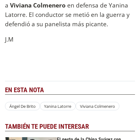
a
Viviana Colmenero
en defensa de Yanina
Latorre. El conductor se metió en la guerra y
defendió a su panelista más picante.
J.M
EN ESTA NOTA
Ángel De Brito
Yanina Latorre
Viviana Colmenero
TAMBIÉN TE PUEDE INTERESAR
El gesto de la China Suárez con