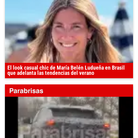
El look casual chic de María Belén Ludueña en Brasil
que adelanta las tendencias del verano