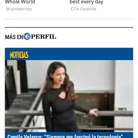
MÁS EN
Camila Velasco: “Siempre me fascinó la tecnología”