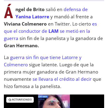
Á
ngel de Brito
salió en
defensa de
Yanina Latorre
y mandó al frente a
Viviana Colmenero
en Twitter. Lo cierto
es
que el conductor de
LAM
se metió en la
guerra
sin fin de la panelista y la ganadora de
Gran Hermano.
La
guerra sin fin que tiene Latorre y
Colmenero
sigue latente. Luego de que la
primera mujer ganadora de Gran Hermano
nuevamente
se llevara el crédito al decir
que
hizo famosa a la panelista.