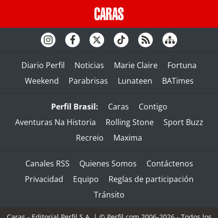
Diario Perfil
Noticias
Marie Claire
Fortuna
Weekend
Parabrisas
Lunateen
BATimes
Perfil Brasil:
Caras
Contigo
Aventuras Na Historia
Rolling Stone
Sport Buzz
Recreio
Maxima
Canales RSS
Quienes Somos
Contáctenos
Privacidad
Equipo
Reglas de participación
Tránsito
Caras - Editorial Perfil S.A.
| © Perfil.com 2006-2026 - Todos los