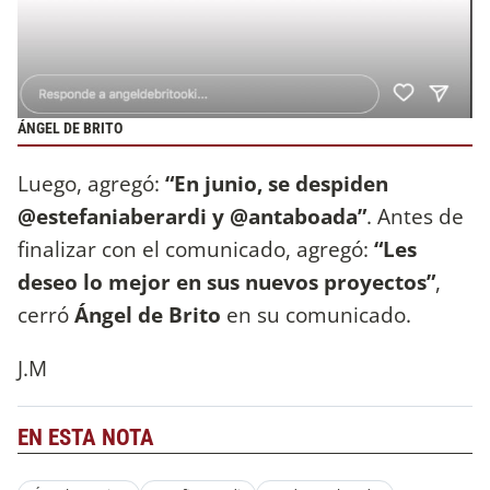
ÁNGEL DE BRITO
Luego, agregó:
“En junio, se despiden
@estefaniaberardi y @antaboada”
. Antes de
finalizar con el comunicado, agregó:
“Les
deseo lo mejor en sus nuevos proyectos”
,
cerró
Ángel de Brito
en su comunicado.
J.M
EN ESTA NOTA