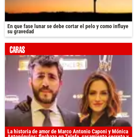
En que fase lunar se debe cortar el pelo y como influye
su gravedad
La historia de amor de Marco Antonio Caponi y Mónica
Antonópulos: flechazo en Telefe, casamiento secreto y