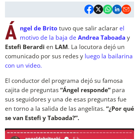
Á
ngel de Brito
tuvo que salir aclarar
el
motivo de la baja de
Andrea Taboada
y
Estefi Berardi
en
LAM
. La locutora dejó un
comunicado por sus redes y
luego la bailarina
con un video.
El conductor del programa dejó su famosa
cajita de preguntas
“Ángel responde”
para
sus seguidores y una de esas preguntas fue
en torno a la salida de las angelitas.
“¿Por qué
se van Estefi y Taboada?”.