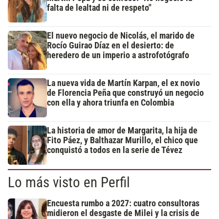
falta de lealtad ni de respeto"
El nuevo negocio de Nicolás, el marido de
Rocío Guirao Díaz en el desierto: de
heredero de un imperio a astrofotógrafo
La nueva vida de Martín Karpan, el ex novio
de Florencia Peña que construyó un negocio
con ella y ahora triunfa en Colombia
La historia de amor de Margarita, la hija de
Fito Páez, y Balthazar Murillo, el chico que
conquistó a todos en la serie de Tévez
Lo más visto en Perfil
Encuesta rumbo a 2027: cuatro consultoras
midieron el desgaste de Milei y la crisis de