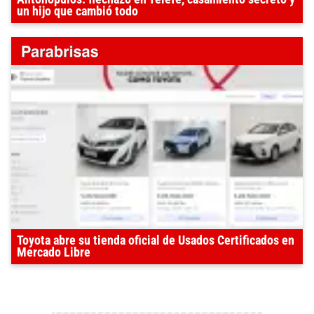
un hijo que cambió todo
Toyota abre su tienda oficial de Usados Certificados en
Mercado Libre