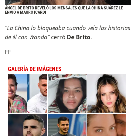
ÁNGEL DE BRITO REVELÓ LOS MENSAJES QUE LA CHINA SUÁREZ LE
ENVIÓ A MAURO ICARDI
“La China lo bloqueaba cuando veía las historias
de él con Wanda”
cerró
De Brito
.
FF
GALERÍA DE IMÁGENES