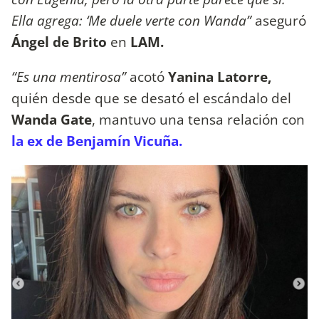
Ella agrega: ‘Me duele verte con Wanda”
aseguró
Ángel de Brito
en
LAM.
“Es una mentirosa”
acotó
Yanina Latorre,
quién desde que se desató el escándalo del
Wanda Gate
, mantuvo una tensa relación con
la ex de Benjamín Vicuña.