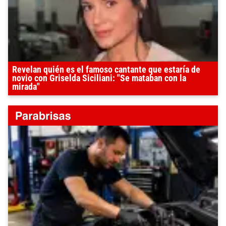
Revelan quién es el famoso cantante que estaría de
novio con Griselda Siciliani: "Se mataban con la
mirada"