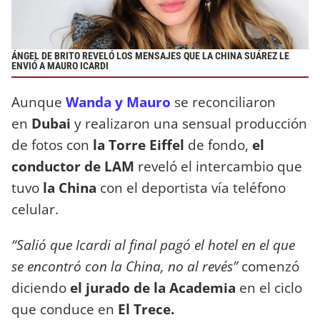
ÁNGEL DE BRITO REVELÓ LOS MENSAJES QUE LA CHINA SUÁREZ LE
ENVIÓ A MAURO ICARDI
Aunque
Wanda y Mauro
se reconciliaron
en
Dubai
y realizaron una sensual producción
de fotos con
la Torre Eiffel
de fondo,
el
conductor de LAM
reveló el intercambio que
tuvo
la China
con el deportista vía teléfono
celular.
“Salió que Icardi al final pagó el hotel en el que
se encontró con la China, no al revés”
comenzó
diciendo
el jurado de la Academia
en el ciclo
que conduce en
El Trece.