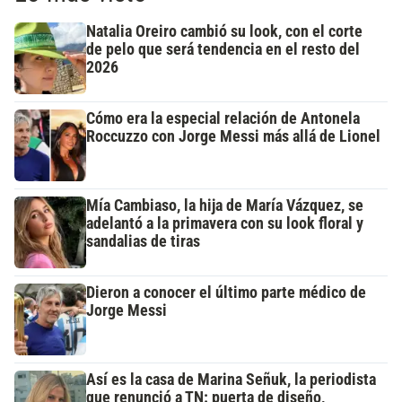
Natalia Oreiro cambió su look, con el corte
de pelo que será tendencia en el resto del
2026
Cómo era la especial relación de Antonela
Roccuzzo con Jorge Messi más allá de Lionel
Mía Cambiaso, la hija de María Vázquez, se
adelantó a la primavera con su look floral y
sandalias de tiras
Dieron a conocer el último parte médico de
Jorge Messi
Así es la casa de Marina Señuk, la periodista
que renunció a TN: puerta de diseño,