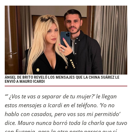
ÁNGEL DE BRITO REVELÓ LOS MENSAJES QUE LA CHINA SUÁREZ LE
ENVIÓ A MAURO ICARDI
“’ ¿Vos te vas a separar de tu mujer?’ le llegan
estos mensajes a Icardi en el teléfono. ‘Yo no
hablo con casados, pero vos sos mi permitido’
dice. Mauro nunca borró toda la charla que tuvo
con Eugenia, pero la otra parte parece que sí.