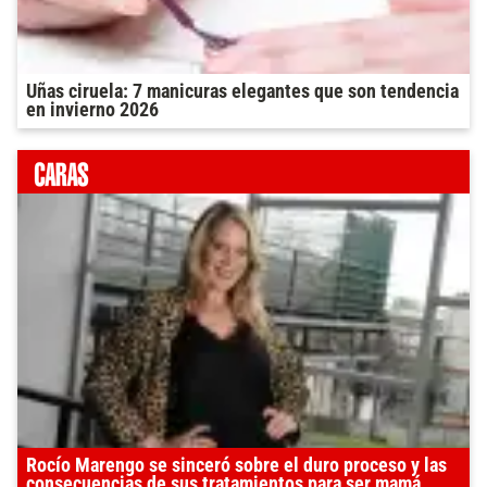
Uñas ciruela: 7 manicuras elegantes que son tendencia
en invierno 2026
Rocío Marengo se sinceró sobre el duro proceso y las
consecuencias de sus tratamientos para ser mamá