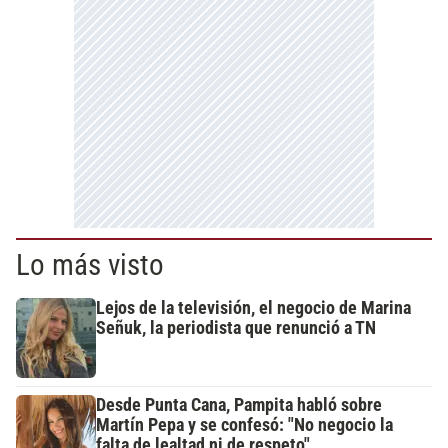
Lo más visto
Lejos de la televisión, el negocio de Marina
Señuk, la periodista que renunció a TN
Desde Punta Cana, Pampita habló sobre
Martín Pepa y se confesó: "No negocio la
falta de lealtad ni de respeto"