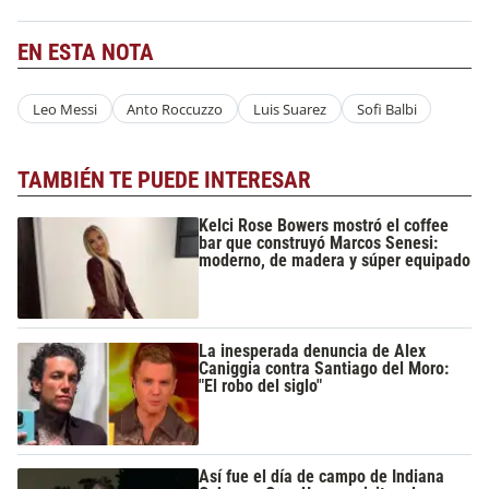
EN ESTA NOTA
Leo Messi
Anto Roccuzzo
Luis Suarez
Sofi Balbi
TAMBIÉN TE PUEDE INTERESAR
Kelci Rose Bowers mostró el coffee
bar que construyó Marcos Senesi:
moderno, de madera y súper equipado
La inesperada denuncia de Alex
Caniggia contra Santiago del Moro:
"El robo del siglo"
Así fue el día de campo de Indiana