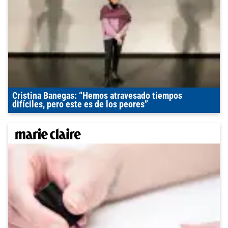
Cristina Banegas: “Hemos atravesado tiempos
difíciles, pero este es de los peores”