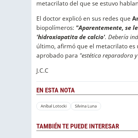
metacrilato del que se estuvo habla
El doctor explicó en sus redes que
An
biopolímeros:
"Aparentemente, se le
'hidroxiapatita de calcio'
. Debería in
último, afirmó que el metacrilato es
aprobado para
"estética reparadora y
J.C.C
EN ESTA NOTA
Aníbal Lotocki
Silvina Luna
TAMBIÉN TE PUEDE INTERESAR