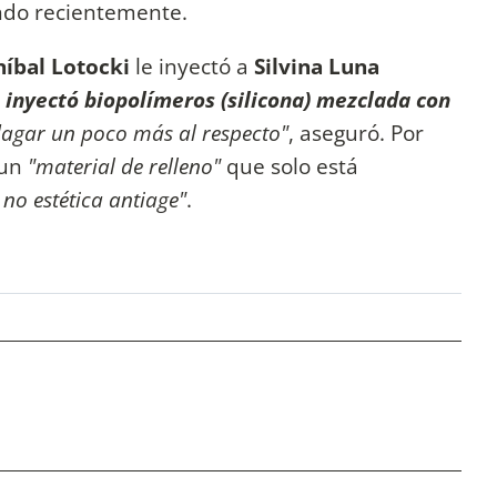
ndo recientemente.
íbal Lotocki
le inyectó a
Silvina Luna
 inyectó biopolímeros (silicona) mezclada con
dagar un poco más al respecto"
, aseguró. Por
 un
"material de relleno"
que solo está
 no estética antiage"
.