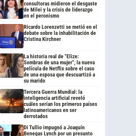
consultoras midieron el desgaste
de Milei y la crisis de liderazgo
en el peronismo
Ricardo Lorenzetti se metió en el
debate sobre la inhabilitación de
Cristina Kirchner
La historia real de "Elize:
Sombras de una mujer", la nueva
película de Netflix sobre el caso
de una esposa que descuartizó a
su marido
Tercera Guerra Mundial: la
inteligencia artificial reveló
cuáles serían los primeros países
latinoamericanos en ser
derrotados
Di Tullio impugnó a Joaquín
Benegas Lynch por un presunto