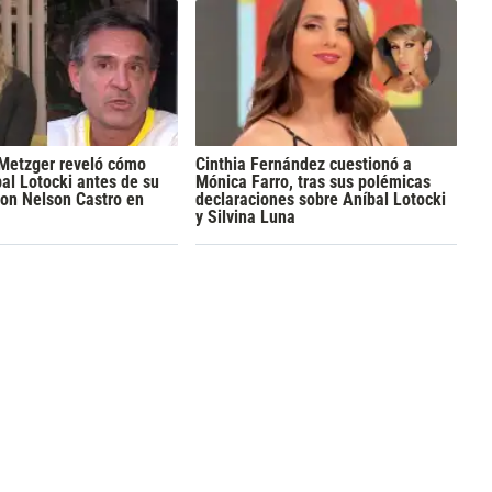
Metzger reveló cómo
Cinthia Fernández cuestionó a
al Lotocki antes de su
Mónica Farro, tras sus polémicas
con Nelson Castro en
declaraciones sobre Aníbal Lotocki
y Silvina Luna