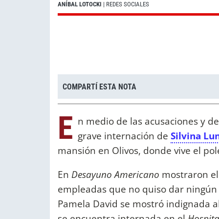
ANÍBAL LOTOCKI
| REDES SOCIALES
COMPARTÍ ESTA NOTA
E
n medio de las acusaciones y d
grave internación de
Silvina Lu
mansión en Olivos, donde vive el po
En
Desayuno Americano
mostraron el 
empleadas que no quiso dar ningún 
Pamela David se mostró indignada al 
se encuentra internada en el
Hospita