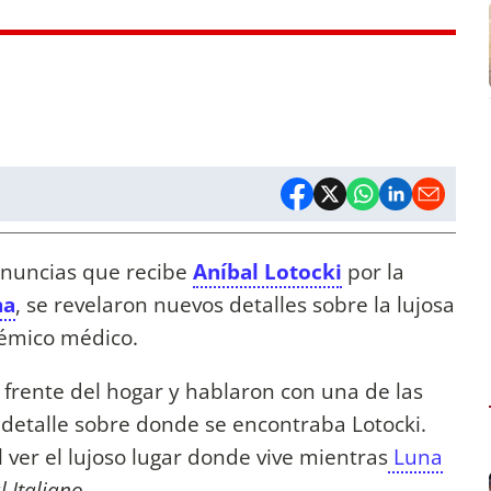
enuncias que recibe
Aníbal Lotocki
por la
na
, se revelaron nuevos detalles sobre la lujosa
lémico médico.
frente del hogar y hablaron con una de las
detalle sobre donde se encontraba Lotocki.
ver el lujoso lugar donde vive mientras
Luna
l Italiano
.