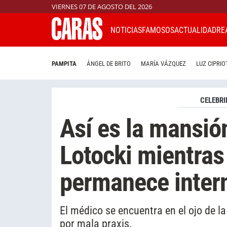
VIERNES 07 DE AGOSTO DEL 2026
NOTICIAS
FAMOSOS
ACTUALIDAD
RE
PAMPITA
ÁNGEL DE BRITO
MARÍA VÁZQUEZ
LUZ CIPRIO
CELEBRI
Así es la mansió
Lotocki mientras
permanece inter
El médico se encuentra en el ojo de l
por mala praxis.