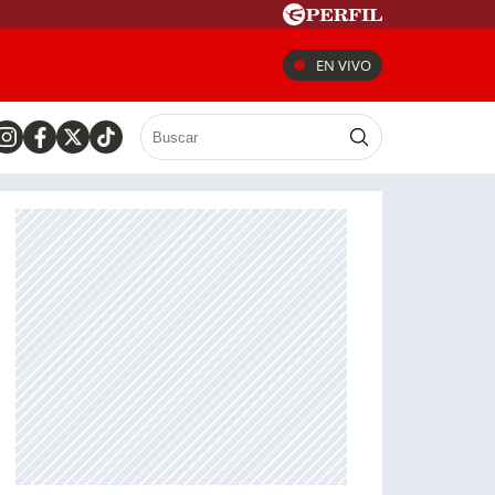
EN VIVO