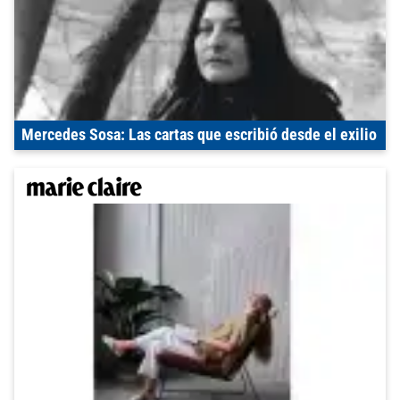
Mercedes Sosa: Las cartas que escribió desde el exilio