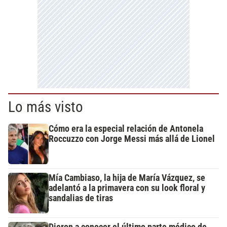
Lo más visto
Cómo era la especial relación de Antonela
Roccuzzo con Jorge Messi más allá de Lionel
Mía Cambiaso, la hija de María Vázquez, se
adelantó a la primavera con su look floral y
sandalias de tiras
Dieron a conocer el último parte médico de