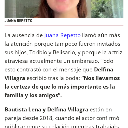
JUANA REPETTO
La ausencia de
Juana Repetto
llamó aún más
la atención porque tampoco fueron invitados
sus hijos, Toribio y Belisario, y porque la actriz
atraviesa actualmente un embarazo. Todo
esto contrastó con el mensaje que
Delfina
Villagra
escribió tras la boda:
“Nos llevamos
la certeza de que lo más importante es la
familia y los amigos”.
Bautista Lena y Delfina Villagra
están en
pareja desde 2018, cuando el actor confirmó
públicamente su relación mientras trabajaba