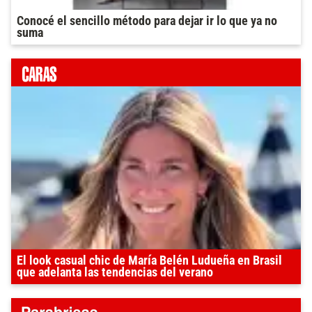
Conocé el sencillo método para dejar ir lo que ya no
suma
El look casual chic de María Belén Ludueña en Brasil
que adelanta las tendencias del verano