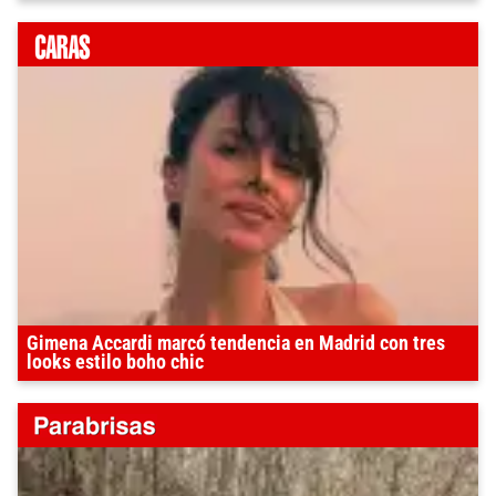
Gimena Accardi marcó tendencia en Madrid con tres
looks estilo boho chic