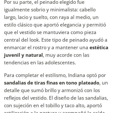
Por su parte, el peinado elegido fue
igualmente sobrio y minimalista: cabello
largo, lacio y suelto, con raya al medio, un
estilo clásico que aportó elegancia y permitió
que el vestido se mantuviera como pieza
central del look. Este tipo de peinado ayudó a
enmarcar el rostro y a mantener una
estética
juvenil y natural
, muy acorde con las
tendencias en las adolescentes.
Para completar el estilismo, Indiana optó por
sandalias de tiras finas en tono plateado
, un
detalle que sumó brillo y armonizó con los
reflejos del vestido. El diseño de las sandalias,
con sujeción en el tobillo y taco alto, aportó
estilización a la postura y acompañó la caída