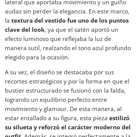
lateral que aportaba movimiento y un guiño
audaz sin perder la elegancia. En este marco,
la
textura del vestido fue uno de los puntos
clave del look
, ya que el satén aportó un
efecto luminoso que reflejaba la luz de
manera sutil, realzando el tono azul profundo
elegido para la ocasión.
A su vez, el diseño se destacaba por sus
recortes estratégicos y por la forma en que el
bustier estructurado se fusionó con la falda,
logrando un equilibrio perfecto entre
movimiento y glamour. De esta manera, al
estar entallado a su figura, esta pieza
estilizó
su silueta y reforzó el carácter moderno del
outfit.
Además, se integró perfectamente a la