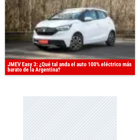
JMEV Easy 3: ¿Qué tal anda el auto 100% eléctrico más
barato de la Argentina?