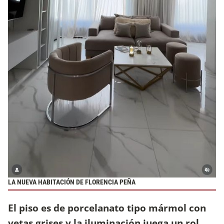
LA NUEVA HABITACIÓN DE FLORENCIA PEÑA
El piso es de porcelanato tipo mármol con
vetas grises y la iluminación juega un rol