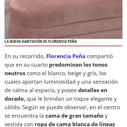
LA NUEVA HABITACIÓN DE FLORENCIA PEÑA
En su recorrido,
Florencia Peña
compartió
que en su cuarto
predominan los tonos
neutros
como el blanco, beige y gris, los
cuales aportan luminosidad y una sensación
de calma al espacio, y posee
detalles en
dorado,
que le brindan un toque elegante y
cálido. Según se puede observar, en el centro
se encuentra la
cama de gran tamaño
y
vestida con
ropa de cama blanca de líneas