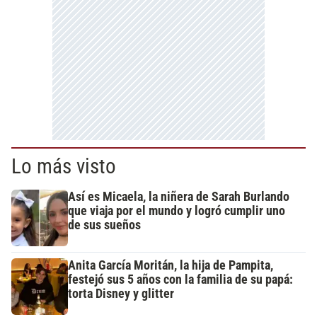
Lo más visto
Así es Micaela, la niñera de Sarah Burlando
que viaja por el mundo y logró cumplir uno
de sus sueños
Anita García Moritán, la hija de Pampita,
festejó sus 5 años con la familia de su papá:
torta Disney y glitter