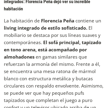
integrados: Florencia Peña dejó ver su increíble
habitación
La habitación de
Florencia Peña
contiene un
living integrado de estilo sofisticado.
El
mobiliario se destaca por sus líneas suaves y
contemporáneas.
El sofá principal, tapizado
en tono arena, está acompañado por
almohadones
en gamas similares que
refuerzan la armonía del mismo. Frente a él,
se encuentra una mesa ratona de mármol
blanco con estructura metálica y butacas
circulares con respaldo envolvente. Asimismo,
se puede ver que hay pequeños pufs
tapizados que completan el juego a puro
confort y un televisor ubicado arriba de un