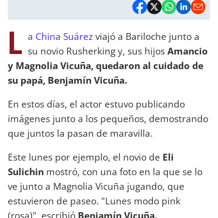
L
a China Suárez
viajó a Bariloche junto a
su novio Rusherking y, sus hijos
Amancio
y Magnolia Vicuña, quedaron al cuidado de
su papá, Benjamín Vicuña.
En estos días, el actor estuvo publicando
imágenes junto a los pequeños, demostrando
que juntos la pasan de maravilla.
Este lunes por ejemplo, el novio de
Eli
Sulichin
mostró, con una foto en la que se lo
ve junto a Magnolia Vicuña jugando, que
estuvieron de paseo. "Lunes modo pink
(rosa)", escribió
Benjamín Vicuña.