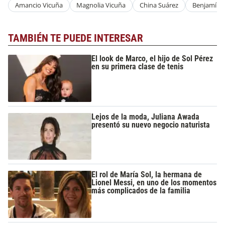
Amancio Vicuña
Magnolia Vicuña
China Suárez
Benjamín 
TAMBIÉN TE PUEDE INTERESAR
El look de Marco, el hijo de Sol Pérez
en su primera clase de tenis
Lejos de la moda, Juliana Awada
presentó su nuevo negocio naturista
El rol de María Sol, la hermana de
Lionel Messi, en uno de los momentos
más complicados de la familia