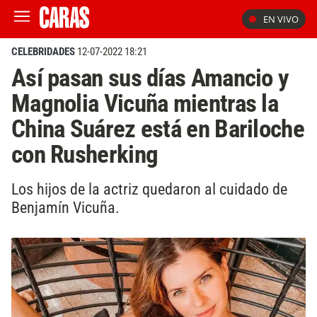
EN VIVO
CELEBRIDADES
12-07-2022 18:21
Así pasan sus días Amancio y
Magnolia Vicuña mientras la
China Suárez está en Bariloche
con Rusherking
Los hijos de la actriz quedaron al cuidado de
Benjamín Vicuña.