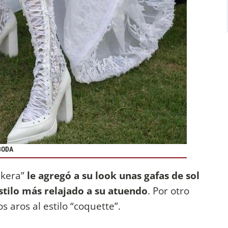
BODA
akera”
le agregó a su look unas gafas de sol
tilo más relajado a su atuendo
. Por otro
s aros al estilo “coquette”.