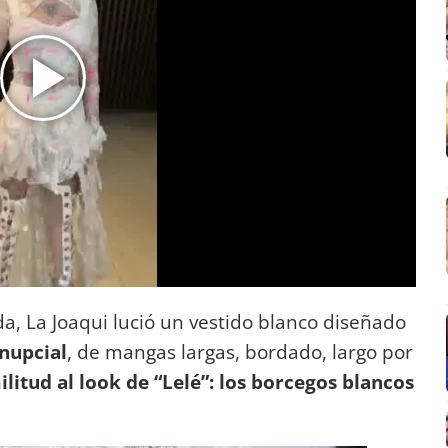
a, La Joaqui lució un vestido blanco diseñado
 nupcial
, de mangas largas, bordado, largo por
litud al look de “Lelé”: los borcegos blancos