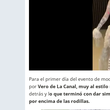
Para el primer día del evento de mod
por
Vero de La Canal, muy al estilo
detrás y l
o que terminó con dar simi
por encima de las rodillas.