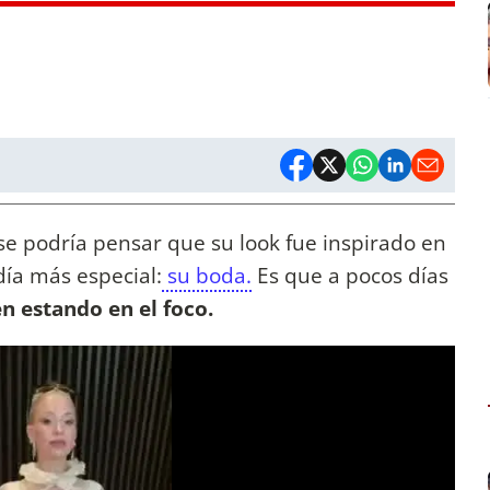
se podría pensar que su look fue inspirado en
día más especial:
su boda.
Es que a pocos días
en estando en el foco.