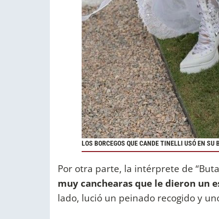
LOS BORCEGOS QUE CANDE TINELLI USÓ EN SU 
Por otra parte, la intérprete de “But
muy canchearas que le dieron un es
lado, lució un peinado recogido y uno