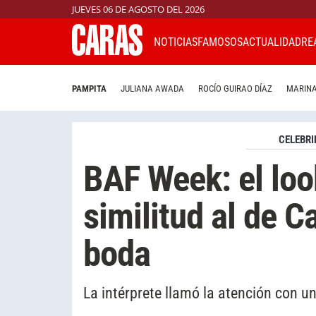
JUEVES 06 DE AGOSTO DEL 2026
NOTICIAS
FAMOSOS
ACTUALIDAD
RE
PAMPITA
JULIANA AWADA
ROCÍO GUIRAO DÍAZ
MARINA
CELEBRI
BAF Week: el loo
similitud al de C
boda
La intérprete llamó la atención con un