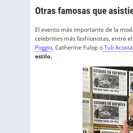
Otras famosas que asistie
El evento más importante de la mod
celebrities más fashionistas, entre e
Poggio
, Catherine Fulop o
Tuli Acosta
estilo.