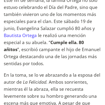
Este fin de semana, la familia Ortega no sólo
estuvo celebrando el Día del Padre, sino que
también vivieron uno de los momentos más
especiales para el clan. Este sábado 19 de
junio, Evangelina Salazar cumplió 80 años y
Bautista Ortega
le realizó una mención
especial a su abuela. “
Cumple ella. 80
añitos
”, escribió campante el hijo de Emanuel
Ortega destacando una de las jornadas más
sentidas por todos.
En la toma, se lo ve abrazando a la esposa del
autor de
La Felicidad.
Ambos sonrientes,
mientras él la abraza, ella se recuesta
levemente sobre su hombro generando una
escena más que emotiva. A pesar de que