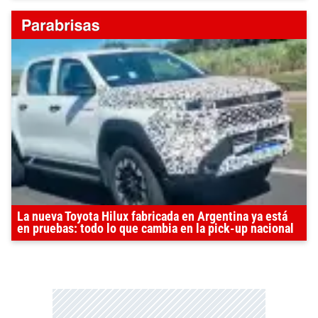
La nueva Toyota Hilux fabricada en Argentina ya está
en pruebas: todo lo que cambia en la pick-up nacional