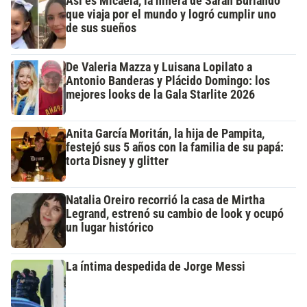
Así es Micaela, la niñera de Sarah Burlando
que viaja por el mundo y logró cumplir uno
de sus sueños
De Valeria Mazza y Luisana Lopilato a
Antonio Banderas y Plácido Domingo: los
mejores looks de la Gala Starlite 2026
Anita García Moritán, la hija de Pampita,
festejó sus 5 años con la familia de su papá:
torta Disney y glitter
Natalia Oreiro recorrió la casa de Mirtha
Legrand, estrenó su cambio de look y ocupó
un lugar histórico
La íntima despedida de Jorge Messi