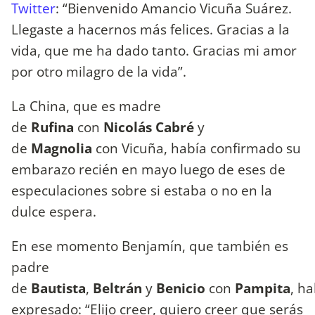
Twitter
: “Bienvenido Amancio Vicuña Suárez.
Llegaste a hacernos más felices. Gracias a la
vida, que me ha dado tanto. Gracias mi amor
por otro milagro de la vida”.
La China, que es madre
de
Rufina
con
Nicolás Cabré
y
de
Magnolia
con Vicuña, había confirmado su
embarazo recién en mayo luego de eses de
especulaciones sobre si estaba o no en la
dulce espera.
En ese momento Benjamín, que también es
padre
de
Bautista
,
Beltrán
y
Benicio
con
Pampita
, ha
expresado: “Elijo creer, quiero creer que serás