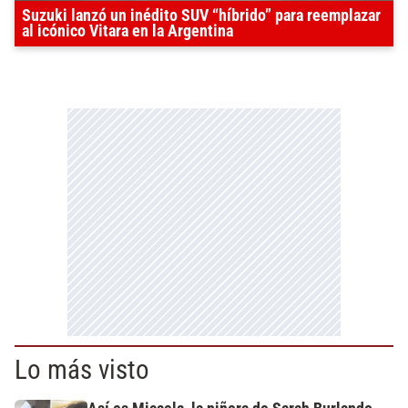
Suzuki lanzó un inédito SUV “híbrido” para reemplazar
al icónico Vitara en la Argentina
Lo más visto