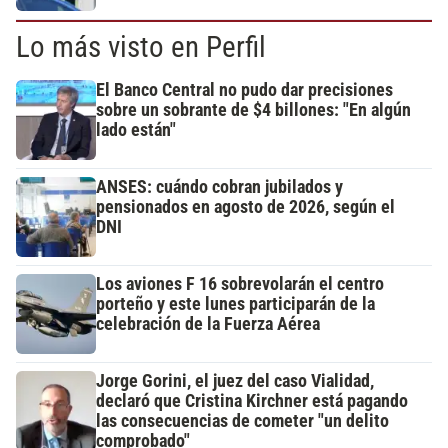
Lo más visto en Perfil
El Banco Central no pudo dar precisiones
sobre un sobrante de $4 billones: "En algún
lado están"
ANSES: cuándo cobran jubilados y
pensionados en agosto de 2026, según el
DNI
Los aviones F 16 sobrevolarán el centro
porteño y este lunes participarán de la
celebración de la Fuerza Aérea
Jorge Gorini, el juez del caso Vialidad,
declaró que Cristina Kirchner está pagando
las consecuencias de cometer "un delito
comprobado"