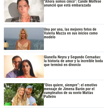
“Ahora somos cinco”: Cande Molfese
anunció que está embarazada
Una por una, las mejores fotos de
Valeria Mazza en sus inicios como
modelo
Gianella Neyra y Segundo Cernadas:
la historia de amor y la increíble boda
que terminó en divorcio
“Dios quiere, siempre”: el emotivo
mensaje de Jimena Barón por el
cumpleaños de su novio Matías
Palleiro