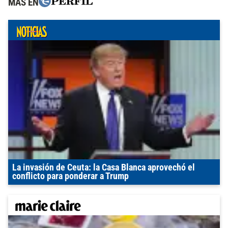
MÁS EN
La invasión de Ceuta: la Casa Blanca aprovechó el
conflicto para ponderar a Trump