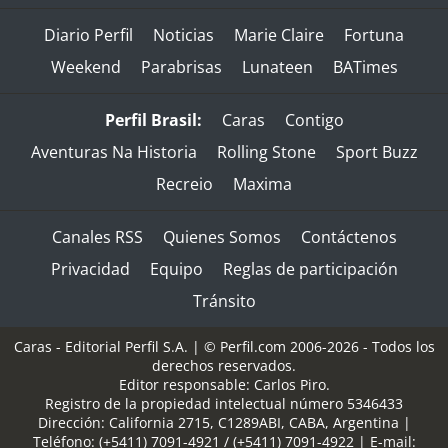
Diario Perfil
Noticias
Marie Claire
Fortuna
Weekend
Parabrisas
Lunateen
BATimes
Perfil Brasil:
Caras
Contigo
Aventuras Na Historia
Rolling Stone
Sport Buzz
Recreio
Maxima
Canales RSS
Quienes Somos
Contáctenos
Privacidad
Equipo
Reglas de participación
Tránsito
Caras - Editorial Perfil S.A.
| © Perfil.com 2006-2026 - Todos los
derechos reservados.
Editor responsable: Carlos Piro.
Registro de la propiedad intelectual número 5346433
Dirección:
California 2715
,
C1289ABI
,
CABA, Argentina
|
Teléfono:
(+5411) 7091-4921
/
(+5411) 7091-4922
| E-mail: