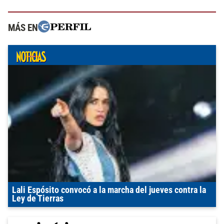
MÁS EN
Lali Espósito convocó a la marcha del jueves contra la
Ley de Tierras