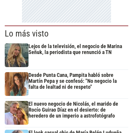
Lo más visto
Lejos de la televisión, el negocio de Marina
Señuk, la periodista que renunció a TN
Desde Punta Cana, Pampita habló sobre
Martín Pepa y se confesó: "No negocio la
falta de lealtad ni de respeto"
El nuevo negocio de Nicolás, el marido de
Rocío Guirao Díaz en el desierto: de
heredero de un imperio a astrofotógrafo
El look casual chic de María Belén Ludueña