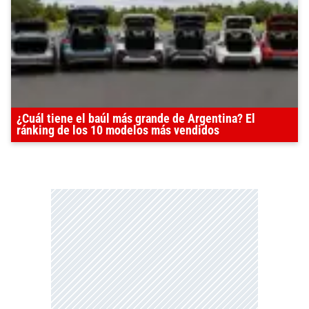
¿Cuál tiene el baúl más grande de Argentina? El
ránking de los 10 modelos más vendidos