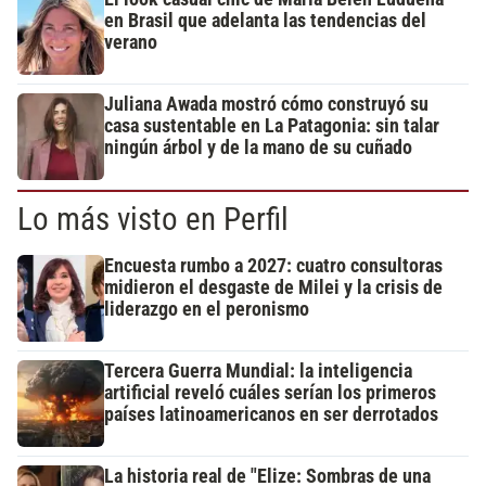
en Brasil que adelanta las tendencias del
verano
Juliana Awada mostró cómo construyó su
casa sustentable en La Patagonia: sin talar
ningún árbol y de la mano de su cuñado
Lo más visto en Perfil
Encuesta rumbo a 2027: cuatro consultoras
midieron el desgaste de Milei y la crisis de
liderazgo en el peronismo
Tercera Guerra Mundial: la inteligencia
artificial reveló cuáles serían los primeros
países latinoamericanos en ser derrotados
La historia real de "Elize: Sombras de una