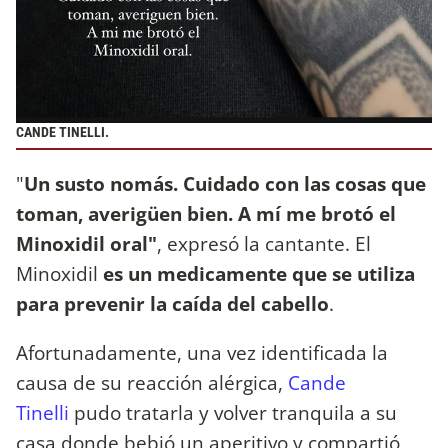
CANDE TINELLI.
"
Un susto nomás. Cuidado con las cosas que
toman, averigüen bien. A mí me brotó el
Minoxidil oral"
, expresó la cantante. El
Minoxidil
es un medicamente que se utiliza
para prevenir la caída del cabello
.
Afortunadamente, una vez identificada la
causa de su reacción alérgica,
Cande
Tinelli
pudo tratarla y volver tranquila a su
casa donde bebió un aperitivo y compartió