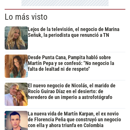
Lo más visto
Lejos de la televisión, el negocio de Marina
Señuk, la periodista que renunció a TN
Desde Punta Cana, Pampita habló sobre
Martín Pepa y se confesó: "No negocio la
falta de lealtad ni de respeto"
El nuevo negocio de Nicolás, el marido de
Rocío Guirao Díaz en el desierto: de
heredero de un imperio a astrofotógrafo
La nueva vida de Martín Karpan, el ex novio
de Florencia Peña que construyó un negocio
con ella y ahora triunfa en Colombia