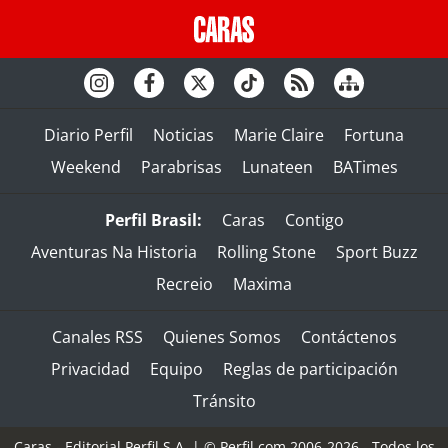
Diario Perfil
Noticias
Marie Claire
Fortuna
Weekend
Parabrisas
Lunateen
BATimes
Perfil Brasil:
Caras
Contigo
Aventuras Na Historia
Rolling Stone
Sport Buzz
Recreio
Maxima
Canales RSS
Quienes Somos
Contáctenos
Privacidad
Equipo
Reglas de participación
Tránsito
Caras - Editorial Perfil S.A.
| © Perfil.com 2006-2026 - Todos los