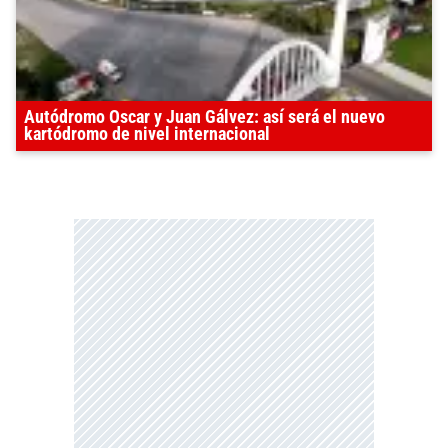
Autódromo Oscar y Juan Gálvez: así será el nuevo
kartódromo de nivel internacional