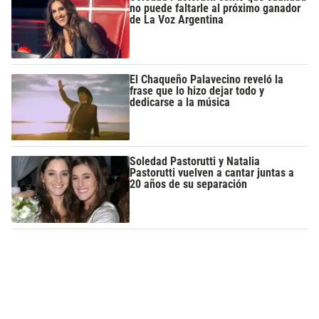
no puede faltarle al próximo ganador
de La Voz Argentina
El Chaqueño Palavecino reveló la
frase que lo hizo dejar todo y
dedicarse a la música
Soledad Pastorutti y Natalia
Pastorutti vuelven a cantar juntas a
20 años de su separación