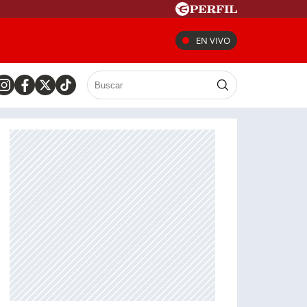
EN VIVO