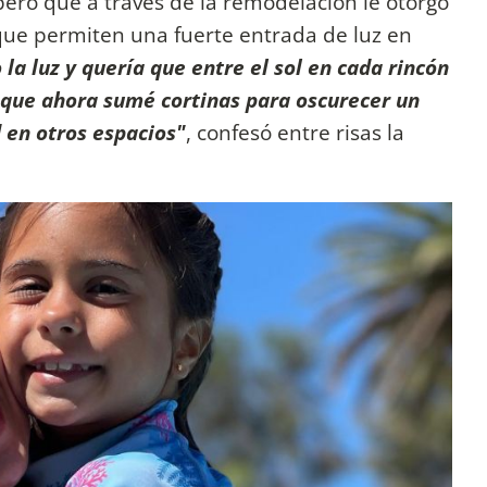
 pero que a través de la remodelación le otorgó
 que permiten una fuerte entrada de luz en
la luz y quería que entre el sol en cada rincón
í que ahora sumé cortinas para oscurecer un
 en otros espacios"
, confesó entre risas la