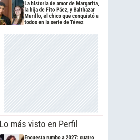
La historia de amor de Margarita,
la hija de Fito Páez, y Balthazar
Murillo, el chico que conquistó a
todos en la serie de Tévez
Lo más visto en Perfil
Encuesta rumbo a 2027: cuatro