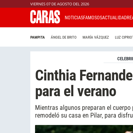
VIERNES 07 DE AGOSTO DEL 2026
NOTICIAS
FAMOSOS
ACTUALIDAD
RE
PAMPITA
ÁNGEL DE BRITO
MARÍA VÁZQUEZ
LUZ CIPRIO
CELEBRI
Cinthia Fernande
para el verano
Mientras algunos preparan el cuerpo 
remodeló su casa en Pilar, para disfr