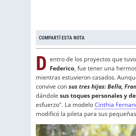
COMPARTÍ ESTA NOTA
D
entro de los proyectos que tuvo
Federico
, fue tener una hermo
mientras estuvieron casados. Aunque
convive con
sus tres hijas: Bella, Fra
dándole
sus toques personales y de
esfuerzo". La modelo
Cinthia Fernan
modificó la pileta para sus pequeña