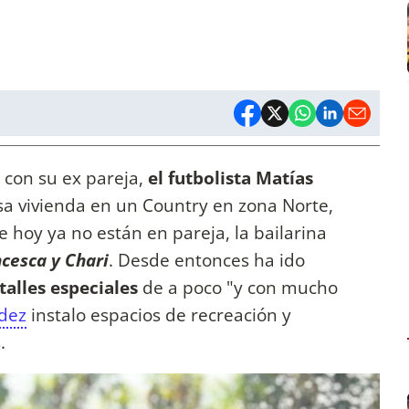
 con su ex pareja,
el futbolista Matías
sa vivienda en un Country en zona Norte,
 hoy ya no están en pareja, la bailarina
ncesca y Chari
. Desde entonces ha ido
talles especiales
de a poco "y con mucho
dez
instalo espacios de recreación y
s.