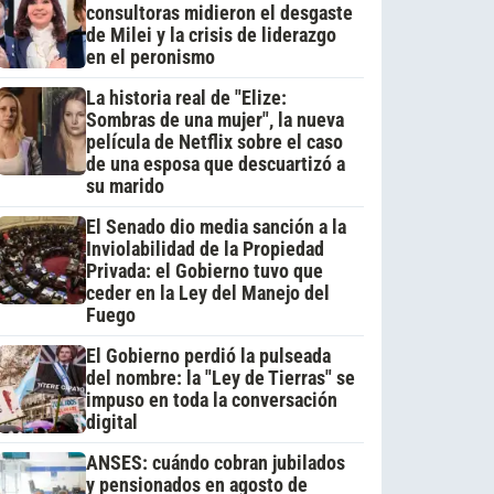
consultoras midieron el desgaste
de Milei y la crisis de liderazgo
en el peronismo
La historia real de "Elize:
Sombras de una mujer", la nueva
película de Netflix sobre el caso
de una esposa que descuartizó a
su marido
El Senado dio media sanción a la
Inviolabilidad de la Propiedad
Privada: el Gobierno tuvo que
ceder en la Ley del Manejo del
Fuego
El Gobierno perdió la pulseada
del nombre: la "Ley de Tierras" se
impuso en toda la conversación
digital
ANSES: cuándo cobran jubilados
y pensionados en agosto de