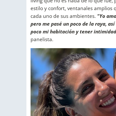
living que no es nada de lo que fué,
estilo y confort, ventanales amplios
cada uno de sus ambientes.
"Yo amo 
pero me pasé un poco de la raya, as
poco mi habitación y tener intimidad
panelista.