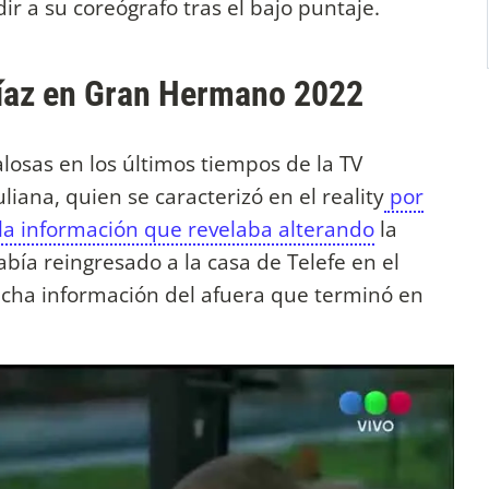
r a su coreógrafo tras el bajo puntaje.
Díaz en Gran Hermano 2022
losas en los últimos tiempos de la TV
liana, quien se caracterizó en el reality
por
la información que revelaba alterando
la
bía reingresado a la casa de Telefe en el
mucha información del afuera que terminó en