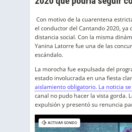
2020 que podría seguir c
Con motivo de la cuarentena estricta
el conductor del Cantando 2020, ya q
distancia social. Con la misma dinámi
Yanina Latorre fue una de las concu
escándalo.
La morocha fue expulsada del prog
estado involucrada en una fiesta cl
aislamiento obligatorio. La noticia se 
canal no pudo hacer la vista gorda. 
expulsión y presentó su renuncia para