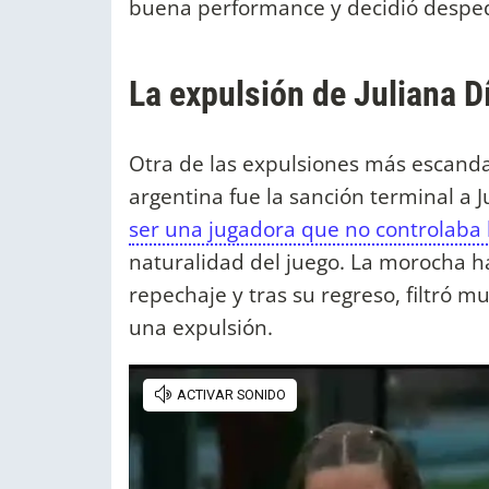
buena performance y decidió despedi
La expulsión de Juliana 
Otra de las expulsiones más escanda
argentina fue la sanción terminal a Ju
ser una jugadora que no controlaba 
naturalidad del juego. La morocha ha
repechaje y tras su regreso, filtró 
una expulsión.