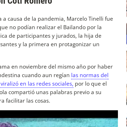
on Coti Romero
 a causa de la pandemia, Marcelo Tinelli fue
ue no podían realizar el Bailando por la
ca de participantes y jurados, la hija de
rsantes y la primera en protagonizar un
rama en noviembre del mismo año por haber
andestina cuando aun regían
las normas del
viralizó en las redes sociales,
por lo que el
Lola compartió unas palabras previo a su
 facilitar las cosas.