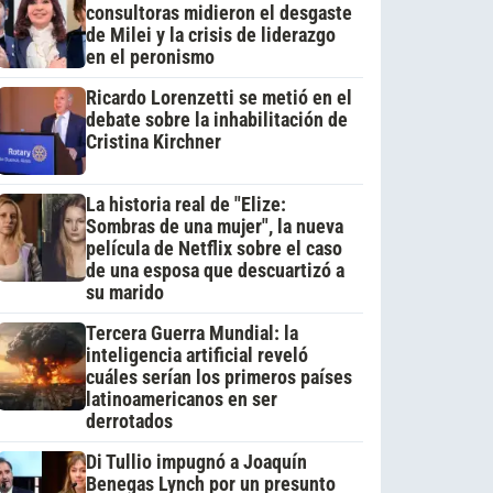
consultoras midieron el desgaste
de Milei y la crisis de liderazgo
en el peronismo
Ricardo Lorenzetti se metió en el
debate sobre la inhabilitación de
Cristina Kirchner
La historia real de "Elize:
Sombras de una mujer", la nueva
película de Netflix sobre el caso
de una esposa que descuartizó a
su marido
Tercera Guerra Mundial: la
inteligencia artificial reveló
cuáles serían los primeros países
latinoamericanos en ser
derrotados
Di Tullio impugnó a Joaquín
Benegas Lynch por un presunto