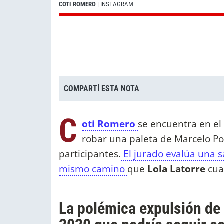
COTI ROMERO
| INSTAGRAM
COMPARTÍ ESTA NOTA
C
oti Romero
se encuentra en el
robar una paleta de Marcelo Pol
participantes.
El jurado evalúa una sa
mismo camino
que
Lola Latorre
cua
La polémica expulsión de 