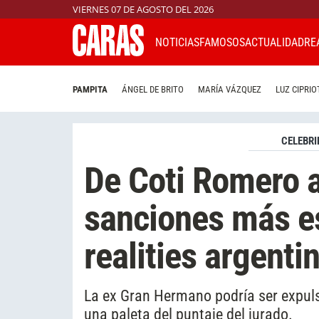
VIERNES 07 DE AGOSTO DEL 2026
NOTICIAS
FAMOSOS
ACTUALIDAD
RE
PAMPITA
ÁNGEL DE BRITO
MARÍA VÁZQUEZ
LUZ CIPRIO
CELEBRI
De Coti Romero a 
sanciones más e
realities argenti
La ex Gran Hermano podría ser expul
una paleta del puntaje del jurado.