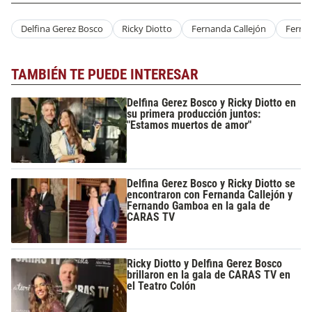
Delfina Gerez Bosco
Ricky Diotto
Fernanda Callejón
Ferna
TAMBIÉN TE PUEDE INTERESAR
Delfina Gerez Bosco y Ricky Diotto en
su primera producción juntos:
"Estamos muertos de amor"
Delfina Gerez Bosco y Ricky Diotto se
encontraron con Fernanda Callejón y
Fernando Gamboa en la gala de
CARAS TV
Ricky Diotto y Delfina Gerez Bosco
brillaron en la gala de CARAS TV en
el Teatro Colón