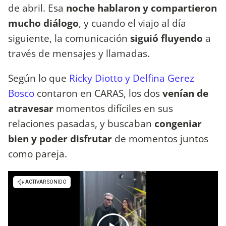
de abril. Esa
noche hablaron y compartieron
mucho diálogo
, y cuando el viajo al día
siguiente, la comunicación
siguió fluyendo
a
través de mensajes y llamadas.
Según lo que
Ricky Diotto y Delfina Gerez
Bosco
contaron en CARAS, los dos
venían de
atravesar
momentos difíciles en sus
relaciones pasadas, y buscaban
congeniar
bien y poder disfrutar
de momentos juntos
como pareja.