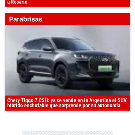
a Rosario
Chery Tiggo 7 CSH: ya se vende en la Argentina el SUV
híbrido enchufable que sorprende por su autonomía