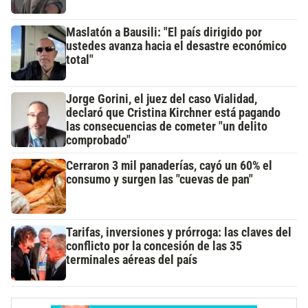
Maslatón a Bausili: "El país dirigido por
ustedes avanza hacia el desastre económico
total"
Jorge Gorini, el juez del caso Vialidad,
declaró que Cristina Kirchner está pagando
las consecuencias de cometer "un delito
comprobado"
Cerraron 3 mil panaderías, cayó un 60% el
consumo y surgen las "cuevas de pan"
Tarifas, inversiones y prórroga: las claves del
conflicto por la concesión de las 35
terminales aéreas del país