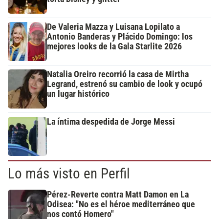
De Valeria Mazza y Luisana Lopilato a
Antonio Banderas y Plácido Domingo: los
mejores looks de la Gala Starlite 2026
Natalia Oreiro recorrió la casa de Mirtha
Legrand, estrenó su cambio de look y ocupó
un lugar histórico
La íntima despedida de Jorge Messi
Lo más visto en Perfil
Pérez-Reverte contra Matt Damon en La
Odisea: "No es el héroe mediterráneo que
nos contó Homero"