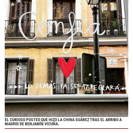
EL CURIOSO POSTEO QUE HIZO LA CHINA SUÁREZ TRAS EL ARRIBO A
MADRID DE BENJAMÍN VICUÑA.