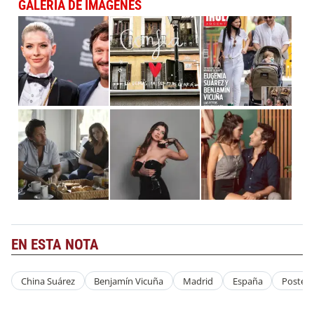
GALERÍA DE IMÁGENES
EN ESTA NOTA
China Suárez
Benjamín Vicuña
Madrid
España
Posteo