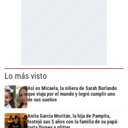
Lo más visto
Así es Micaela, la niñera de Sarah Burlando
que viaja por el mundo y logró cumplir uno
de sus sueños
Anita García Moritán, la hija de Pampita,
festejó sus 5 años con la familia de su papá:
torta Disney y glitter