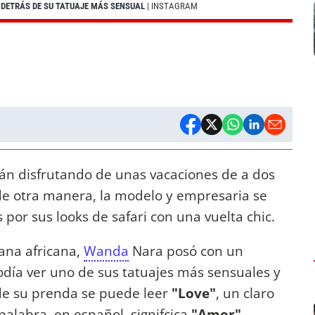
 DETRÁS DE SU TATUAJE MÁS SENSUAL
| INSTAGRAM
án disfrutando de unas vacaciones de a dos
de otra manera, la modelo y empresaria se
s por sus looks de safari con una vuelta chic.
bana africana,
Wanda
Nara posó con un
podía ver uno de sus tatuajes más sensuales y
de su prenda se puede leer
"Love"
, un claro
alabra, en español, signifcica
"Amor"
.