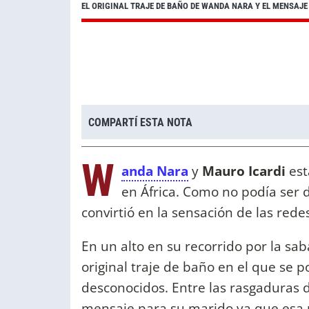
EL ORIGINAL TRAJE DE BAÑO DE WANDA NARA Y EL MENSAJE
COMPARTÍ ESTA NOTA
W
anda Nara
y
Mauro Icardi
est
en África. Como no podía ser 
convirtió en la sensación de las rede
En un alto en su recorrido por la sa
original traje de baño en el que se 
desconocidos. Entre las rasgaduras 
mensaje para su marido ya que esa p