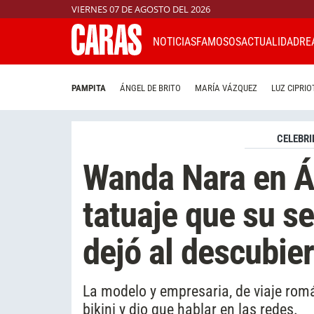
VIERNES 07 DE AGOSTO DEL 2026
NOTICIAS
FAMOSOS
ACTUALIDAD
RE
PAMPITA
ÁNGEL DE BRITO
MARÍA VÁZQUEZ
LUZ CIPRIO
CELEBRI
Wanda Nara en Áf
tatuaje que su se
dejó al descubier
La modelo y empresaria, de viaje rom
bikini y dio que hablar en las redes.