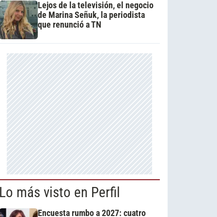
Lejos de la televisión, el negocio
de Marina Señuk, la periodista
que renunció a TN
Lo más visto en Perfil
Encuesta rumbo a 2027: cuatro