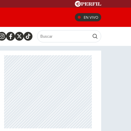
EN VIVO