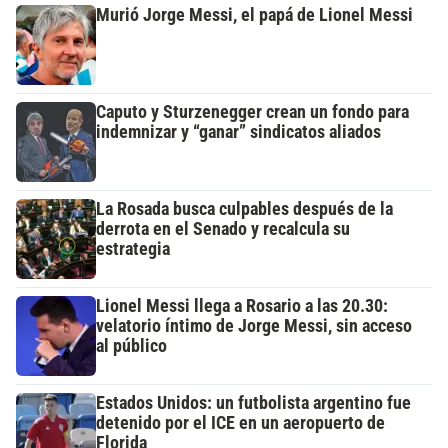
Murió Jorge Messi, el papá de Lionel Messi
Caputo y Sturzenegger crean un fondo para
indemnizar y “ganar” sindicatos aliados
La Rosada busca culpables después de la
derrota en el Senado y recalcula su
estrategia
Lionel Messi llega a Rosario a las 20.30:
velatorio íntimo de Jorge Messi, sin acceso
al público
Estados Unidos: un futbolista argentino fue
detenido por el ICE en un aeropuerto de
Florida