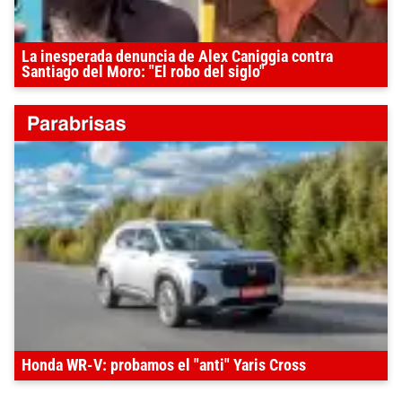
La inesperada denuncia de Alex Caniggia contra
Santiago del Moro: "El robo del siglo"
Honda WR-V: probamos el "anti" Yaris Cross