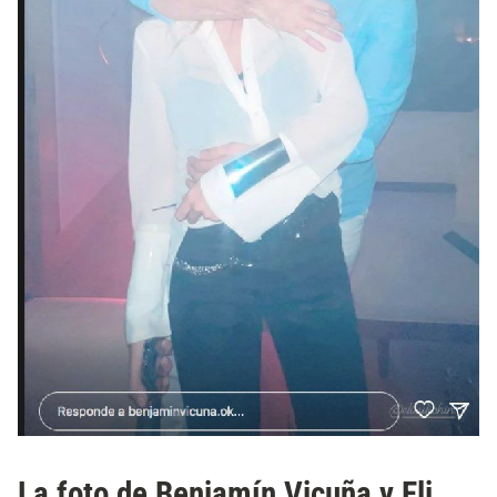
La foto de Benjamín Vicuña y Eli